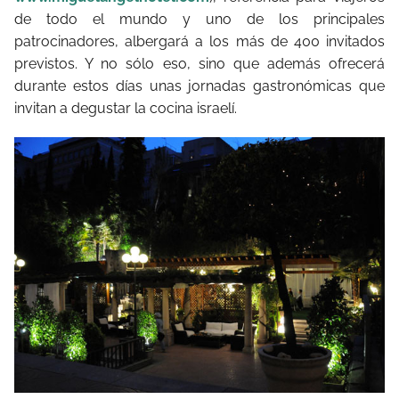
de todo el mundo y uno de los principales
patrocinadores, albergará
a los más de 400 invitados
previstos. Y no sólo eso, sino que además ofrecerá
durante estos días unas jornadas gastronómicas que
invitan a degustar la cocina israelí.