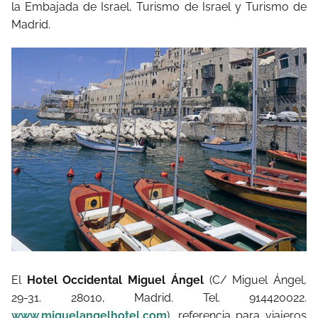
la Embajada de Israel, Turismo de Israel y Turismo de
Madrid.
El
Hotel Occidental Miguel Ángel
(C/ Miguel Ángel,
29-31. 28010, Madrid. Tel. 914420022.
www.miguelangelhotel.com
), referencia para viajeros