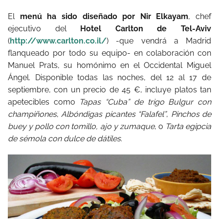
El
menú ha sido diseñado por Nir Elkayam
, chef
ejecutivo del
Hotel Carlton de Tel-Aviv
(
http://www.carlton.co.il/
) -que vendrá a Madrid
flanqueado por todo su equipo- en colaboración con
Manuel Prats, su homónimo en el Occidental Miguel
Ángel. Disponible todas las noches, del 12 al 17 de
septiembre, con un precio de 45 €, incluye platos tan
apetecibles como
Tapas “Cuba” de trigo Bulgur con
champiñones
,
Albóndigas picantes “Falafel”
,
Pinchos de
buey y pollo con tomillo, ajo y zumaque
, o
Tarta egipcia
de sémola con dulce de dátiles
.