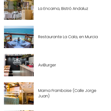
La Encarna, Bistró Andaluz
Restaurante La Cala, en Murcia
AviBurger
Mama Framboise (Calle Jorge
Juan)