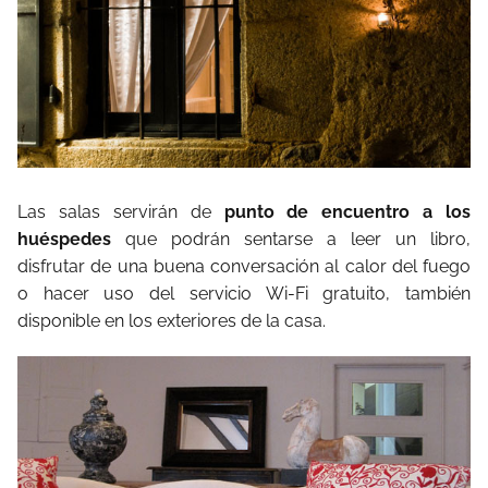
Las salas servirán de
punto de encuentro a los
huéspedes
que podrán sentarse a leer un libro,
disfrutar de una buena conversación al calor del fuego
o hacer uso del servicio Wi-Fi gratuito, también
disponible en los exteriores de la casa.