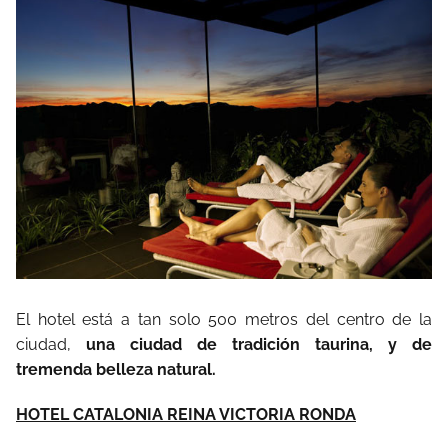
El hotel está a tan solo 500 metros del centro de la
ciudad,
una ciudad de tradición taurina, y de
tremenda belleza natural.
HOTEL CATALONIA REINA VICTORIA RONDA