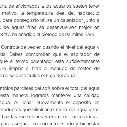
ría de aficionados a los acuarios suelen tener
 motivo, la temperatura ideal del habitáculo
C, para conseguirlo utiliza un calentador junto a
s de aguas frías se desenvuelven mejor en
8 ºC”, ha añadido el biólogo de Palmitos Park.
: Controla de vez en cuando el nivel del agua y
rada. Debes comprobar que el aspirador de
 que el termo calentador está suficientemente
ra limpiar el filtro a menudo de restos de
e no se obstaculice el flujo del agua.
ambios parciales del 20% sobre el total del agua
esta manera, lograrás mantener una calidad
ua. Al llenar nuevamente el depósito es
 productos que eliminan el cloro del agua y los
 haz las mediciones y exámenes necesarios a
para asegurar su correcto estado y bienestar