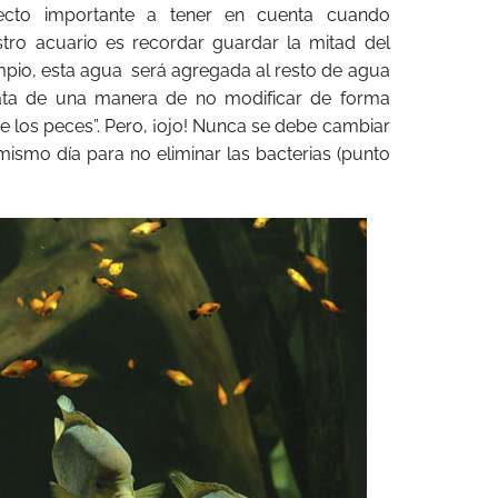
ecto importante a tener en cuenta cuando
tro acuario es recordar guardar la mitad del
mpio, esta agua
será agregada al resto de agua
rata de una manera de no modificar de forma
 los peces”. Pero, ¡ojo! Nunca se debe cambiar
l mismo día para no eliminar las bacterias (punto