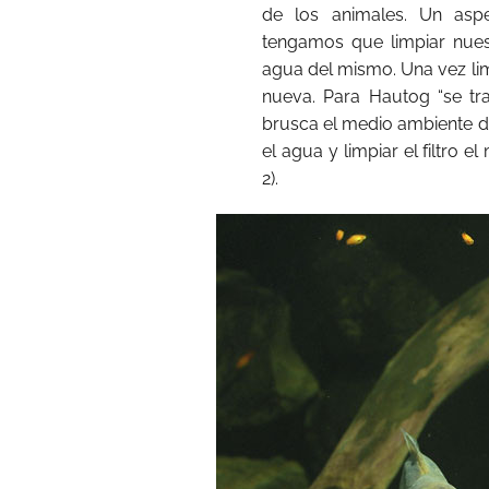
de los animales. Un asp
tengamos que limpiar nues
agua del mismo. Una vez li
nueva. Para Hautog “se t
brusca el medio ambiente de
el agua y limpiar el filtro e
2).