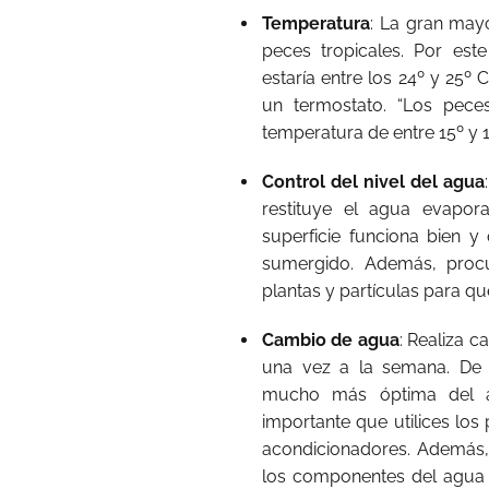
Temperatura
: La gran mayo
peces tropicales. Por este
estaría entre los 24º y 25º 
un termostato. “Los pece
temperatura de entre 15º y 1
Control del nivel del agua
restituye el agua evapo
superficie funciona bien y
sumergido. Además, procu
plantas y partículas para qu
Cambio de agua
: Realiza c
una vez a la semana. De 
mucho más óptima del ag
importante que utilices los
acondicionadores. Además,
los componentes del agua 