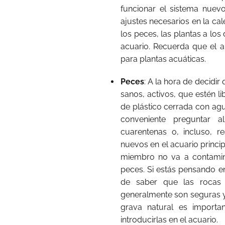
funcionar el sistema nuev
ajustes necesarios en la cale
los peces, las plantas a los
acuario. Recuerda que el a
para plantas acuáticas.
Peces
: A la hora de decidi
sanos, activos, que estén li
de plástico cerrada con agu
conveniente preguntar al
cuarentenas o, incluso, r
nuevos en el acuario princi
miembro no va a contamina
peces. Si estás pensando en
de saber que las rocas
generalmente son seguras y 
grava natural es importan
introducirlas en el acuario.