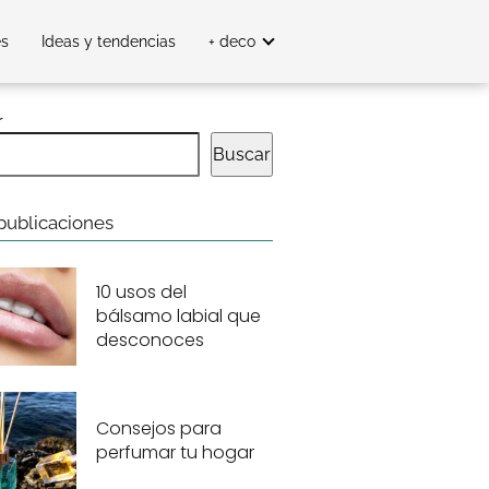
es
Ideas y tendencias
+ deco
r
Buscar
publicaciones
10 usos del
bálsamo labial que
desconoces
Consejos para
perfumar tu hogar