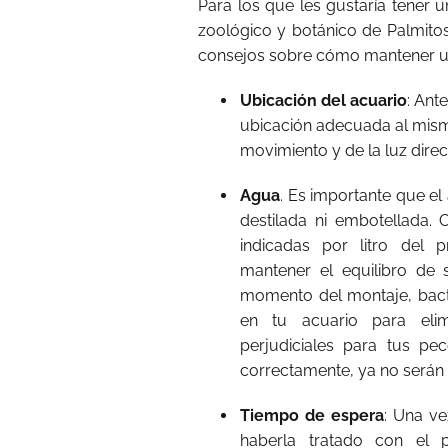
Para los que les gustaría tener u
zoológico y botánico de Palmitos
consejos sobre cómo mantener u
Ubicación del acuario
: Ant
ubicación adecuada al mismo
movimiento y de la luz direct
Agua
. Es importante que el 
destilada ni embotellada. 
indicadas por litro del 
mantener el equilibro de 
momento del montaje, bacter
en tu acuario para elim
perjudiciales para tus pe
correctamente, ya no serán 
Tiempo de espera
: Una ve
haberla tratado con el p