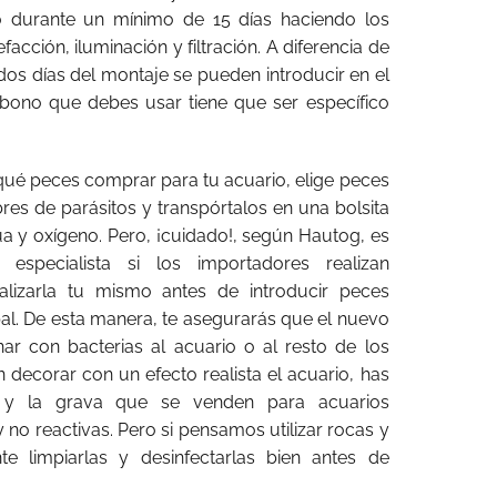
o durante un mínimo de 15 días haciendo los
facción, iluminación y filtración. A diferencia de
 dos días del montaje se pueden introducir en el
bono que debes usar tiene que ser específico
r qué peces comprar para tu acuario, elige peces
bres de parásitos y transpórtalos en una bolsita
a y oxígeno. Pero, ¡cuidado!, según Hautog, es
 especialista si los importadores realizan
ealizarla tu mismo antes de introducir peces
pal. De esta manera, te asegurarás que el nuevo
r con bacterias al acuario o al resto de los
 decorar con un efecto realista el acuario, has
 y la grava que se venden para acuarios
no reactivas. Pero si pensamos utilizar rocas y
te limpiarlas y desinfectarlas bien antes de