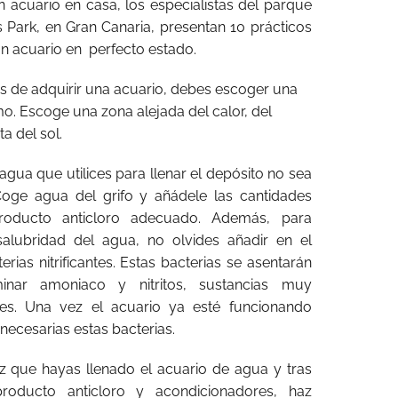
n acuario en casa, los especialistas del parque
 Park, en Gran Canaria, presentan 10 prácticos
n acuario en
perfecto estado.
es de adquirir una acuario, debes escoger una
. Escoge una zona alejada del calor, del
a del sol.
agua que utilices para llenar el depósito no sea
Coge agua del grifo y añádele las cantidades
producto anticloro adecuado. Además, para
salubridad del agua, no olvides añadir en el
ias nitrificantes. Estas bacterias se asentarán
inar amoniaco y nitritos, sustancias muy
ces. Una vez el acuario ya esté funcionando
necesarias estas bacterias.
z que hayas llenado el acuario de agua y tras
roducto anticloro y acondicionadores, haz