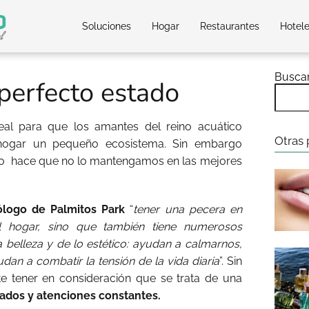
Soluciones
Hogar
Restaurantes
Hotel
Busca
perfecto estado
eal para que los amantes del reino acuático
Otras 
hogar un pequeño ecosistema. Sin embargo
to
hace que no lo mantengamos en las mejores
ólogo de Palmitos Park
“
tener una pecera en
l hogar, sino que también tiene numerosos
a belleza y de lo estético: ayudan a calmarnos,
udan a combatir la tensión de la vida diaria
”. Sin
e tener en consideración que se trata de una
ados y atenciones constantes.