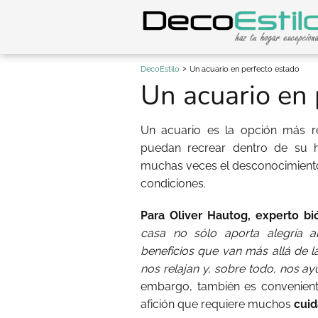
DecoEstilo
Un acuario en perfecto estado
Un acuario en 
Un acuario es la opción más r
puedan recrear dentro de su 
muchas veces el desconocimien
condiciones.
Para Oliver Hautog, experto bi
casa no sólo aporta alegría a
beneficios que van más allá de l
nos relajan y, sobre todo, nos ay
embargo, también es convenient
afición que requiere muchos
cuid