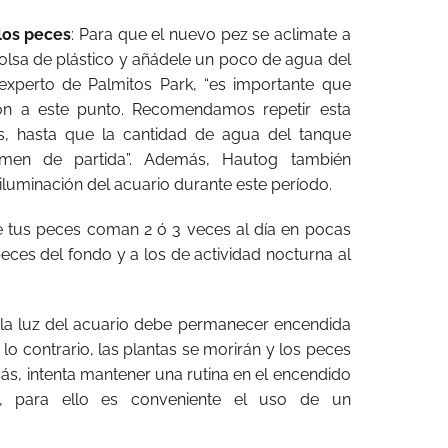
los peces
: Para que el nuevo pez se aclimate a
olsa de plástico y añádele un poco de agua del
l experto de Palmitos Park, “es importante que
ión a este punto. Recomendamos repetir esta
s, hasta que la cantidad de agua del tanque
olumen de partida”. Además, Hautog también
luminación del acuario durante este período.
e tus peces coman 2 ó 3 veces al día en pocas
peces del fondo y a los de actividad nocturna al
“la luz del acuario debe permanecer encendida
 lo contrario, las plantas se morirán y los peces
s, intenta mantener una rutina en el encendido
, para ello es conveniente el uso de un