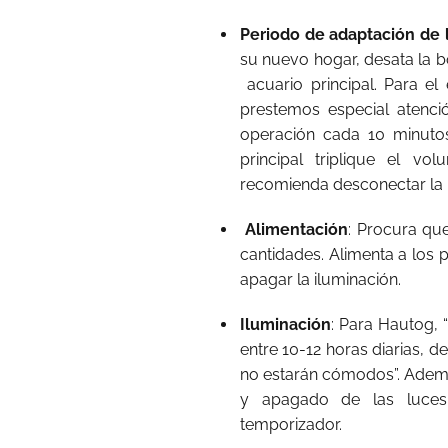
Periodo de adaptación de 
su nuevo hogar, desata la b
acuario principal. Para e
prestemos especial atenc
operación cada 10 minuto
principal triplique el v
recomienda desconectar la i
Alimentación
: Procura qu
cantidades. Alimenta a los 
apagar la iluminación.
Iluminación
: Para Hautog, 
entre 10-12 horas diarias, de
no estarán cómodos”. Ademá
y apagado de las luces
temporizador.