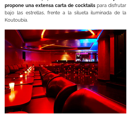
propone una extensa carta de cocktails
para disfrutar
bajo las estrellas, frente a la silueta iluminada de la
Koutoubia.