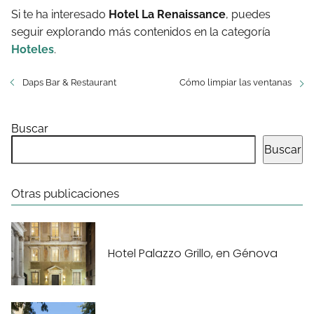
Si te ha interesado
Hotel La Renaissance
, puedes
seguir explorando más contenidos en la categoría
Hoteles
.
Daps Bar & Restaurant
Cómo limpiar las ventanas
Buscar
Buscar
Otras publicaciones
Hotel Palazzo Grillo, en Génova