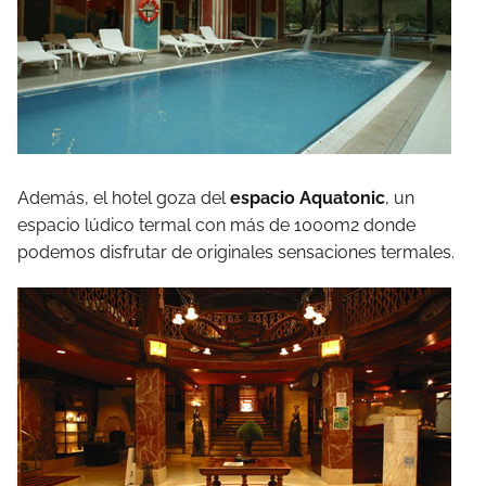
Además, el hotel goza del
espacio Aquatonic
, un
espacio lúdico termal con más de 1000m2 donde
podemos disfrutar de originales sensaciones termales.