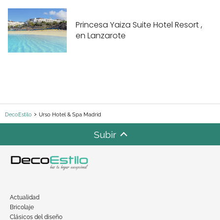
Princesa Yaiza Suite Hotel Resort ,
en Lanzarote
DecoEstilo
Urso Hotel & Spa Madrid
Subir
Actualidad
Bricolaje
Clásicos del diseño