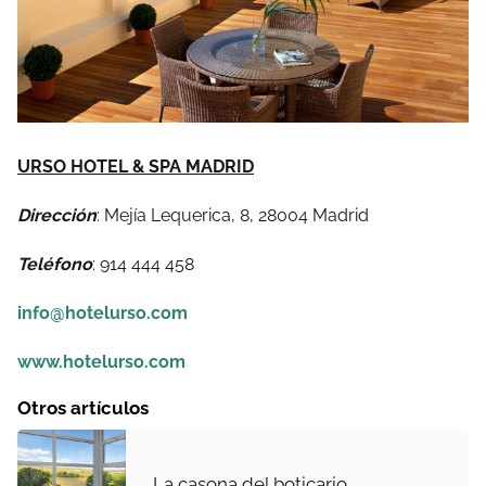
URSO HOTEL & SPA MADRID
Dirección
: Mejía Lequerica, 8, 28004 Madrid
Teléfono
: 914 444 458
info@hotelurso.com
www.hotelurso.com
Otros artículos
La casona del boticario