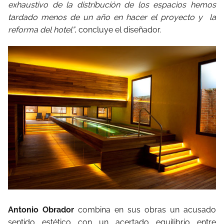
exhaustivo de la distribución de los espacios hemos
tardado menos de un año en hacer el proyecto y la
reforma del hotel”
, concluye el diseñador.
Antonio Obrador
combina en sus obras un acusado
sentido estético con un acertado equilibrio entre