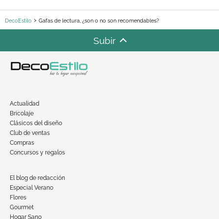
DecoEstilo
Gafas de lectura, ¿son o no son recomendables?
Subir
Actualidad
Bricolaje
Clásicos del diseño
Club de ventas
Compras
Concursos y regalos
El blog de redacción
Especial Verano
Flores
Gourmet
Hogar Sano