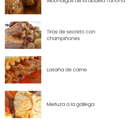
Albóndigas de la abuela Tahona
Tiras de secreto con
champiñones
Lasaña de carne
Merluza a la gallega