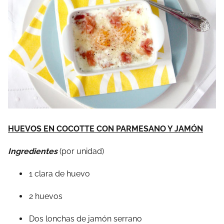
HUEVOS EN COCOTTE CON PARMESANO Y JAMÓN
Ingredientes
(por unidad)
1 clara de huevo
2 huevos
Dos lonchas de jamón serrano