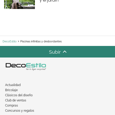
y el jardín
DecoEstilo
Piscinas infinitas y desbordantes
Subir
Actualidad
Bricolaje
Clásicos del diseño
Club de ventas
Compras
Concursos y regalos