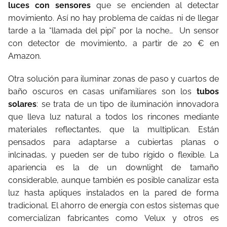
luces con sensores
que se encienden al detectar
movimiento. Así no hay problema de caídas ni de llegar
tarde a la “llamada del pipí” por la noche… Un sensor
con detector de movimiento, a partir de 20 € en
Amazon.
Otra solución para iluminar zonas de paso y cuartos de
baño oscuros en casas unifamiliares son los
tubos
solares
: se trata de un tipo de iluminación innovadora
que lleva luz natural a todos los rincones mediante
materiales reflectantes, que la multiplican. Están
pensados para adaptarse a cubiertas planas o
inlcinadas, y pueden ser de tubo rígido o flexible. La
apariencia es la de un downlight de tamaño
considerable, aunque también es posible canalizar esta
luz hasta apliques instalados en la pared de forma
tradicional. El ahorro de energía con estos sistemas que
comercializan fabricantes como Velux y otros es