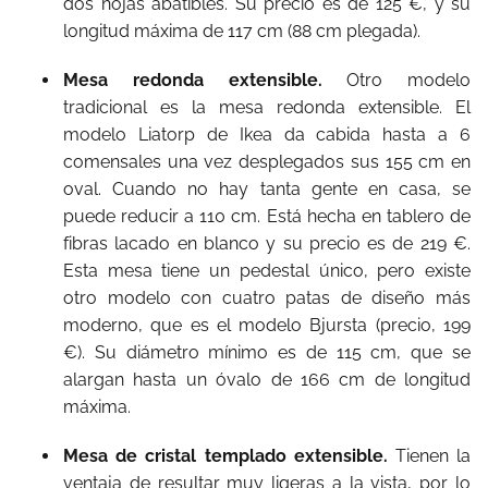
dos hojas abatibles. Su precio es de 125 €, y su
longitud máxima de 117 cm (88 cm plegada).
Mesa redonda extensible.
Otro modelo
tradicional es la mesa redonda extensible. El
modelo Liatorp de Ikea da cabida hasta a 6
comensales una vez desplegados sus 155 cm en
oval. Cuando no hay tanta gente en casa, se
puede reducir a 110 cm. Está hecha en tablero de
fibras lacado en blanco y su precio es de 219 €.
Esta mesa tiene un pedestal único, pero existe
otro modelo con cuatro patas de diseño más
moderno, que es el modelo Bjursta (precio, 199
€). Su diámetro mínimo es de 115 cm, que se
alargan hasta un óvalo de 166 cm de longitud
máxima.
Mesa de cristal templado extensible.
Tienen la
ventaja de resultar muy ligeras a la vista, por lo