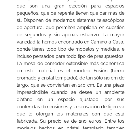
que son una gran elección para espacios
pequeños, que de repente tienen que dar más de
sí… Disponen de modernos sistemas telescópicos
de apertura, que permiten ampliarla en cuestión
de segundos y sin apenas esfuerzo. La mayor
variedad la hemos encontrado en Camino a Casa,
donde tienes todo tipo de modelos y medidas, e
incluso pensados para todo tipo de presupuestos.
La mesa de comedor extensible más económica
en este material es el modelo Fusión (hierro
cromado y cristal templado), de tan sólo 90 cm de
largo, que se convierten en 140 cm. Es una pieza
imprescindible cuando se desea un ambiente
diáfano en un espacio ajustado, por sus
contenidas dimensiones y la sensación de ligereza
que le otorgan los materiales con que está
fabricada. Su precio es de 290 euros. Entre los
modelos hechos en cristal templado también