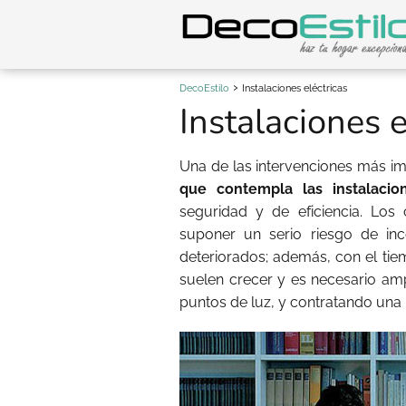
DecoEstilo
Instalaciones eléctricas
Instalaciones e
Una de las intervenciones más i
que contempla las instalacion
seguridad y de eficiencia. Los
suponer un serio riesgo de inc
deteriorados; además, con el tie
suelen crecer y es necesario amp
puntos de luz, y contratando una