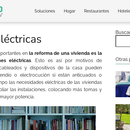
Soluciones
Hogar
Restaurantes
Hotel
Busca
léctricas
mportantes en
la reforma de una vivienda es la
Otras 
es eléctricas
. Esto es así por motivos de
 cableados y dispositivos de la casa pueden
endio o electrocución si están anticuados o
mpo las necesidades eléctricas de las viviendas
liar las instalaciones, colocando más tomas y
 mayor potencia.