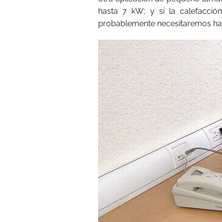
hasta 7 kW; y si la calefacció
probablemente necesitaremos ha