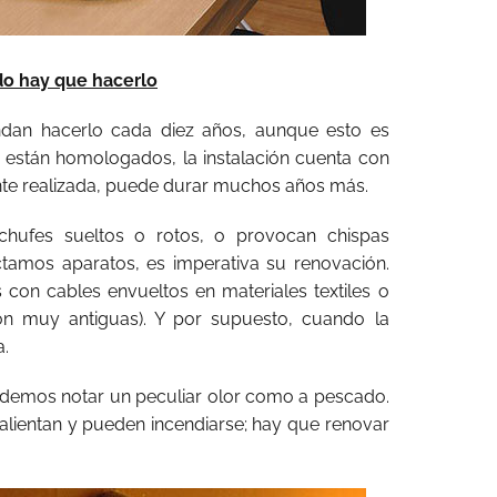
do hay que hacerlo
ndan hacerlo cada diez años, aunque esto es
s están homologados, la instalación cuenta con
nte realizada, puede durar muchos años más.
chufes sueltos o rotos, o provocan chispas
amos aparatos, es imperativa su renovación.
 con cables envueltos en materiales textiles o
on muy antiguas). Y por supuesto, cuando la
a.
odemos notar un peculiar olor como a pescado.
calientan y pueden incendiarse; hay que renovar