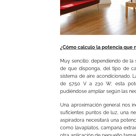
¿Cómo calculo la potencia que n
Muy sencillo: dependiendo de la 
de que disponga, del tipo de c
sistema de aire acondicionado. L
de 5750 V a 230 W; esta pote
pudiéndose ampliar según las ne
Una aproximación general nos i
suficientes puntos de luz, una n
aspiradora necesitará una poten
como lavaplatos, campana extract
otra aplicación de pequeño tamañ