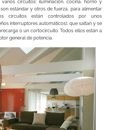
varios circuitos: iluminación, cocina, horno y
son estándar y otros de fuerza, para alimentar
Los circuitos están controlados por unos
ños interruptores automáticos), que saltan y se
carga o un cortocircuito. Todos ellos están a
ptor general de potencia.