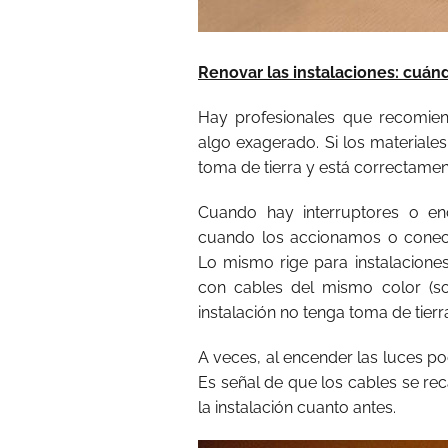
Renovar las instalaciones: cuán
Hay profesionales que recomie
algo exagerado. Si los materiale
toma de tierra y está correctame
Cuando hay interruptores o en
cuando los accionamos o conect
Lo mismo rige para instalaciones
con cables del mismo color (s
instalación no tenga toma de tierr
A veces, al encender las luces p
Es señal de que los cables se re
la instalación cuanto antes.