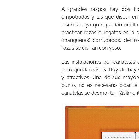
A grandes rasgos hay dos tipo
empotradas y las que discurren
discretas, ya que quedan ocultas
practicar rozas o regatas en la
(mangueras) corrugados, dentro 
rozas se cierran con yeso.
Las instalaciones por canaletas 
pero quedan vistas. Hoy día hay 
y atractivos. Una de sus mayor
punto, no es necesario picar la 
canaletas se desmontan fácilment