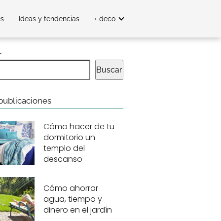
es
Ideas y tendencias
+ deco
r
Buscar
publicaciones
Cómo hacer de tu
dormitorio un
templo del
descanso
Cómo ahorrar
agua, tiempo y
dinero en el jardín