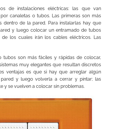
s de instalaciones eléctricas: las que van
 por canaletas o tubos. Las primeras son más
 dentro de la pared. Para instalarlas hay que
 pared y luego colocar un entramado de tubos
de los cuales irán los cables eléctricos. Las
o tubos son más fáciles y rápidas de colocar,
sistemas muy elegantes que resultan discretos
es ventajas es que si hay que arreglar algún
pared y luego volverla a cerrar y pintar; las
e y se vuelven a colocar sin problemas.