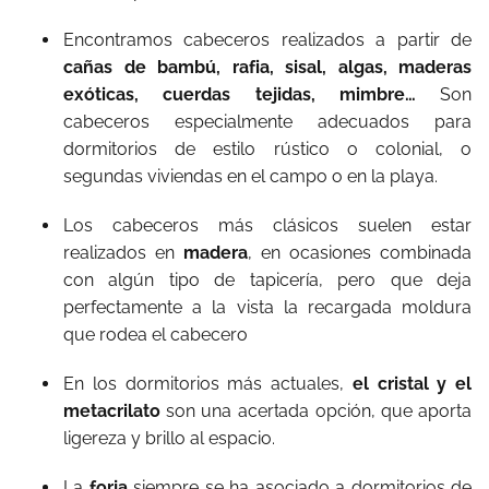
Encontramos cabeceros realizados a partir de
cañas de bambú, rafia, sisal, algas, maderas
exóticas, cuerdas tejidas, mimbre…
Son
cabeceros especialmente adecuados para
dormitorios de estilo rústico o colonial, o
segundas viviendas en el campo o en la playa.
Los cabeceros más clásicos suelen estar
realizados en
madera
, en ocasiones combinada
con algún tipo de tapicería, pero que deja
perfectamente a la vista la recargada moldura
que rodea el cabecero
En los dormitorios más actuales,
el cristal y el
metacrilato
son una acertada opción, que aporta
ligereza y brillo al espacio.
La
forja
siempre se ha asociado a dormitorios de