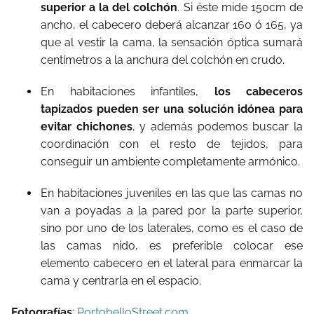
superior a la del colchón
. Si éste mide 150cm de
ancho, el cabecero deberá alcanzar 160 ó 165, ya
que al vestir la cama, la sensación óptica sumará
centímetros a la anchura del colchón en crudo.
En habitaciones infantiles,
los cabeceros
tapizados pueden ser una solución idónea para
evitar chichones
, y además podemos buscar la
coordinación con el resto de tejidos, para
conseguir un ambiente completamente armónico.
En habitaciones juveniles en las que las camas no
van a poyadas a la pared por la parte superior,
sino por uno de los laterales, como es el caso de
las camas nido, es preferible colocar ese
elemento cabecero en el lateral para enmarcar la
cama y centrarla en el espacio.
Fotografías
:
PortobelloStreet.com