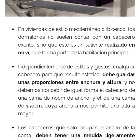
En viviendas de estilo mediterráneo o ibicenco, los
dormitorios no suelen contar con un cabecero
exento, sino que éste es un saliente r
ealizado en
obra
, que forma parte de la habitación principal.
Independientemente de estilos y gustos, cualquier
cabecero para que resulte estético,
debe guardar
unas proporciones entre anchura y altura
, y no
debemos concebir de igual forma el cabecero de
una cama de 90cm de ancho, y el de una cama
de 150cm, cuya anchura nos permite una altura
mayor.
Los cabeceros que solo ocupan el ancho de la
cama,
deben tener una medida ligeramente