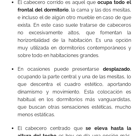
El cabecero corrido es aquel que
ocupa todo el
frontal del dormitorio
, la cama y las dos mesitas,
e incluso el de algún otro mueble en caso de que
exista. En este caso suele tratarse de cabeceros
no excesivamente altos, que fomentan la
horizontalidad de la habitación. Es una opción
muy utilizada en dormitorios contemporáneos y
sobre todo en habitaciones grandes.
En ocasiones puede presentarse
desplazado
,
ocupando la parte central y una de las mesitas, lo
que descentra el cuadro estético, aportando
dinamismo y movimiento. Esta colocación es
habitual en los dormitorios más vanguardistas,
que buscan otras sensaciones estéticas, mucho
menos estáticas.
El cabecero centrado que
se eleva hasta la
altura del techo
es hoy en día una opción más,