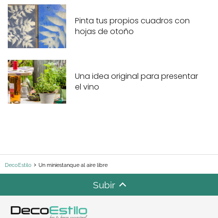
Pinta tus propios cuadros con
hojas de otoño
Una idea original para presentar
el vino
DecoEstilo
Un miniestanque al aire libre
Subir