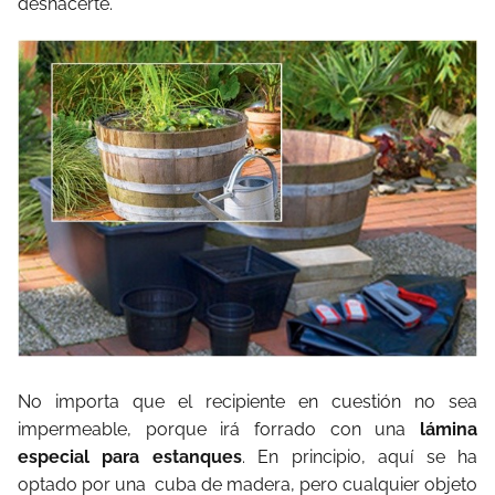
deshacerte.
No importa que el recipiente en cuestión no sea
impermeable, porque irá forrado con una
lámina
especial para estanques
. En principio, aquí se ha
optado por una cuba de madera, pero cualquier objeto