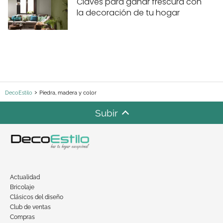
Claves para ganar frescura con
la decoración de tu hogar
DecoEstilo
Piedra, madera y color
Subir
Actualidad
Bricolaje
Clásicos del diseño
Club de ventas
Compras