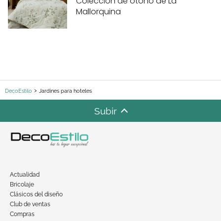
Colección de otoño de La
Mallorquina
DecoEstilo
Jardines para hoteles
Subir
Actualidad
Bricolaje
Clásicos del diseño
Club de ventas
Compras