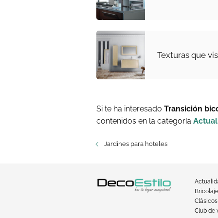
Texturas que vi
Si te ha interesado
Transición bic
contenidos en la categoría
Actual
Jardines para hoteles
Actuali
Bricolaj
Clásicos
Club de 