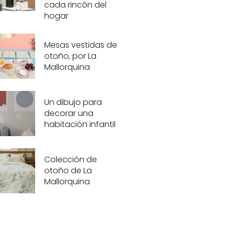
cada rincón del
hogar
Mesas vestidas de
otoño, por La
Mallorquina
Un dibujo para
decorar una
habitación infantil
Colección de
otoño de La
Mallorquina