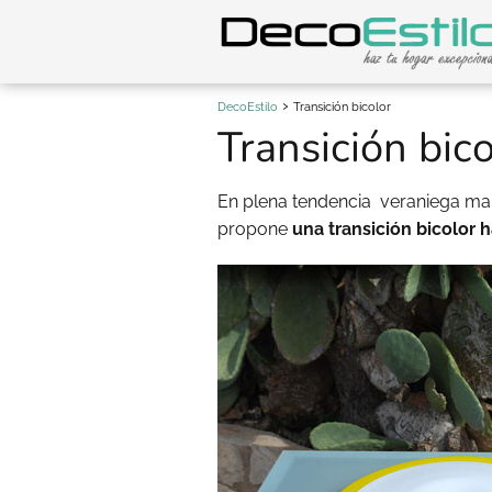
DecoEstilo
Transición bicolor
Transición bico
En plena tendencia veraniega ma
propone
una transición bicolor 