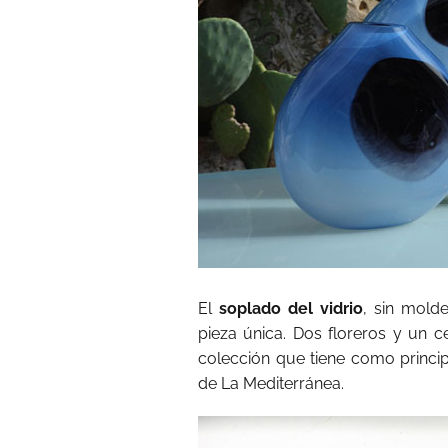
El
soplado del vidrio
, sin mold
pieza única. Dos floreros y un
colección que tiene como principa
de La Mediterránea.