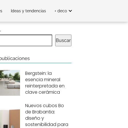
es
Ideas y tendencias
+ deco
r
Buscar
publicaciones
Bergstein: la
esencia mineral
reinterpretada en
clave cerámica
Nuevos cubos Bo
de Brabantia:
diseño y
sostenibilidad para