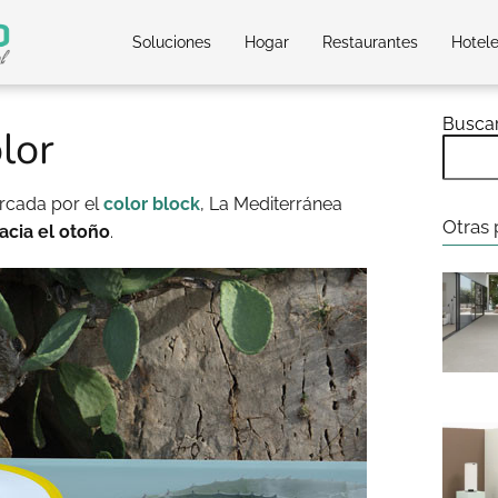
Soluciones
Hogar
Restaurantes
Hotel
Busca
lor
rcada por el
color block
, La Mediterránea
Otras 
hacia el otoño
.