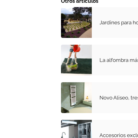
Otros artículos
Jardines para h
La alfombra más
Novo Aliseo, tr
Accesorios exc