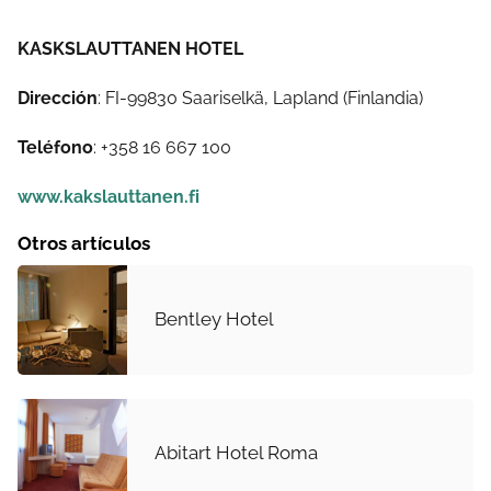
KASKSLAUTTANEN HOTEL
Dirección
: FI-99830 Saariselkä, Lapland (Finlandia)
Teléfono
: +358 16 667 100
www.kakslauttanen.fi
Otros artículos
Bentley Hotel
Abitart Hotel Roma