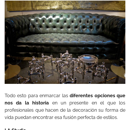
Todo esto para enmarcar las
diferentes opciones que
nos da la historia
en un presente en el que los
profesionales que hacen de la decoración su forma de
vida puedan encontrar esa fusión perfecta de estilos.