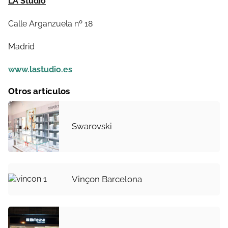
LA Studio
Calle Arganzuela nº 18
Madrid
www.lastudio.es
Otros artículos
Swarovski
Vinçon Barcelona