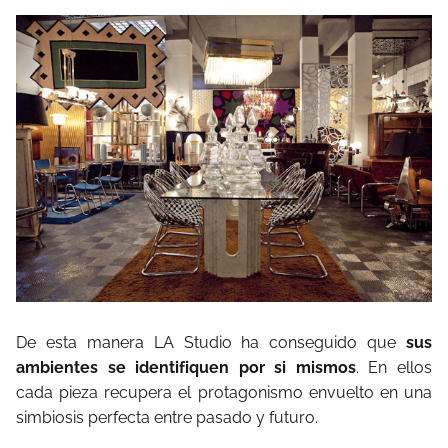
De esta manera LA Studio ha conseguido que
sus
ambientes se identifiquen por si mismos
. En ellos
cada pieza recupera el protagonismo envuelto en una
simbiosis perfecta entre pasado y futuro.