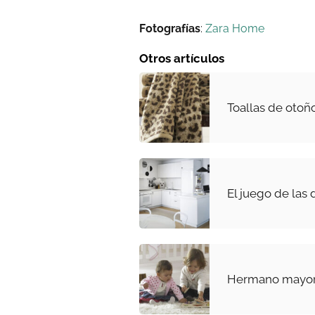
Fotografías
:
Zara Home
Otros artículos
Toallas de otoñ
El juego de las 
Hermano mayor