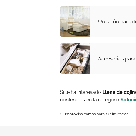
Un salón para d
Accesorios para
Si te ha interesado
Llena de cojin
contenidos en la categoría
Soluc
Improvisa camas para tus invitados