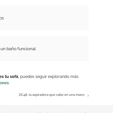
os
 un baño funcional
es tu sofá
, puedes seguir explorando más
iones
.
DC48, la aspiradora que cabe en una mano