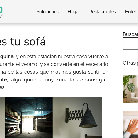
Soluciones
Hogar
Restaurantes
Hotel
Busca
s tu sofá
squina
, y en esta estación nuestra casa vuelve a
Otras 
rante el verano, y se convierte en el escenario
Una de las cosas que más nos gusta sentir en
nte,
algo que es muy sencillo de conseguir
es.