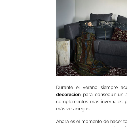
Durante el verano siempre aco
decoración
para conseguir un 
complementos más invernales po
más veraniegos.
Ahora es el momento de hacer todo