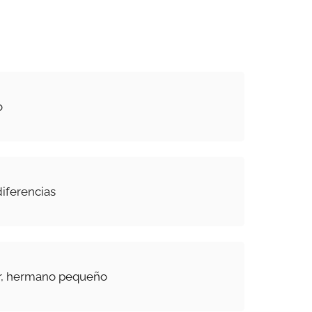
o
diferencias
, hermano pequeño