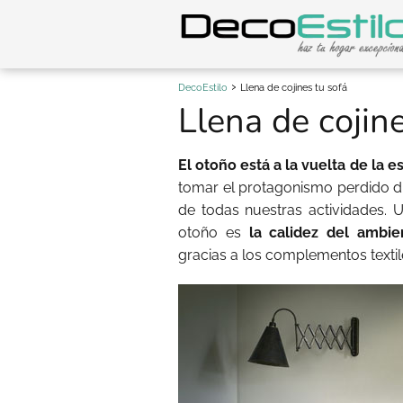
DecoEstilo
Llena de cojines tu sofá
Llena de cojine
El otoño está a la vuelta de la e
tomar el protagonismo perdido du
de todas nuestras actividades. 
otoño es
la calidez del ambie
gracias a los complementos textil