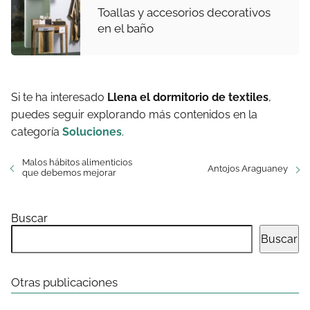
Toallas y accesorios decorativos
en el baño
Si te ha interesado
Llena el dormitorio de textiles
,
puedes seguir explorando más contenidos en la
categoría
Soluciones
.
Malos hábitos alimenticios
Antojos Araguaney
que debemos mejorar
Buscar
Buscar
Otras publicaciones