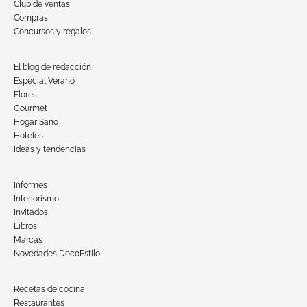
Club de ventas
Compras
Concursos y regalos
El blog de redacción
Especial Verano
Flores
Gourmet
Hogar Sano
Hoteles
Ideas y tendencias
Informes
Interiorismo
Invitados
Libros
Marcas
Novedades DecoEstilo
Recetas de cocina
Restaurantes