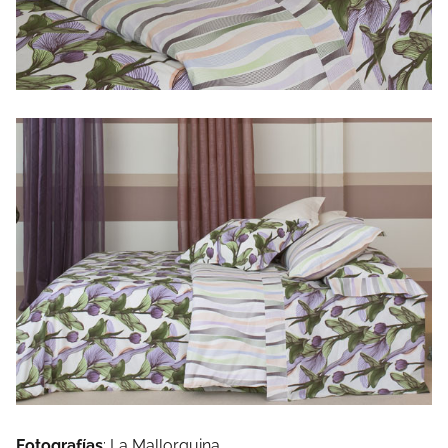
Fotografías
: La Mallorquina