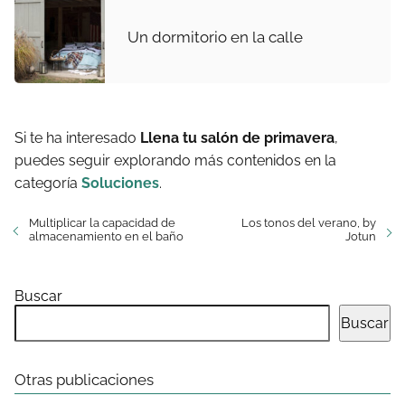
Un dormitorio en la calle
Si te ha interesado
Llena tu salón de primavera
,
puedes seguir explorando más contenidos en la
categoría
Soluciones
.
Multiplicar la capacidad de
Los tonos del verano, by
almacenamiento en el baño
Jotun
Buscar
Buscar
Otras publicaciones