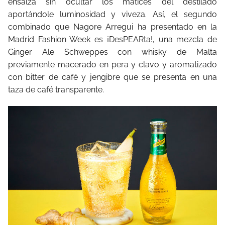
ensalza sin ocultar los matices del destilado
aportándole luminosidad y viveza. Así, el segundo
combinado que Nagore Arregui ha presentado en la
Madrid Fashion Week es ¡DesPEARta!, una mezcla de
Ginger Ale Schweppes con whisky de Malta
previamente macerado en pera y clavo y aromatizado
con bitter de café y jengibre que se presenta en una
taza de café transparente.