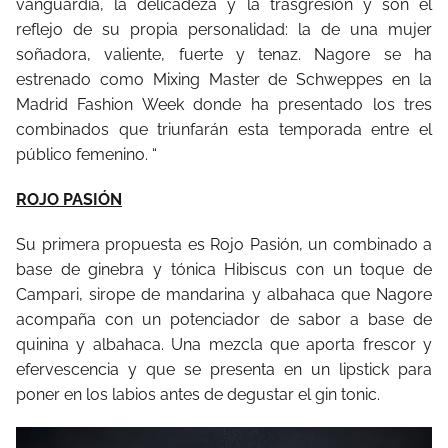
vanguardia, la delicadeza y la trasgresión y son el
reflejo de su propia personalidad: la de una mujer
soñadora, valiente, fuerte y tenaz. Nagore se ha
estrenado como Mixing Master de Schweppes en la
Madrid Fashion Week donde ha presentado los tres
combinados que triunfarán esta temporada entre el
público femenino. “
ROJO PASIÓN
Su primera propuesta es Rojo Pasión, un combinado a
base de ginebra y tónica Hibiscus con un toque de
Campari, sirope de mandarina y albahaca que Nagore
acompaña con un potenciador de sabor a base de
quinina y albahaca. Una mezcla que aporta frescor y
efervescencia y que se presenta en un lipstick para
poner en los labios antes de degustar el gin tonic.