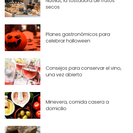
NutNut, la tostadora de frutos
secos
Planes gastronómicos para
celebrar halloween
Consejos para conservar el vino,
una vez abierto
Minevera, comida casera a
domicilio