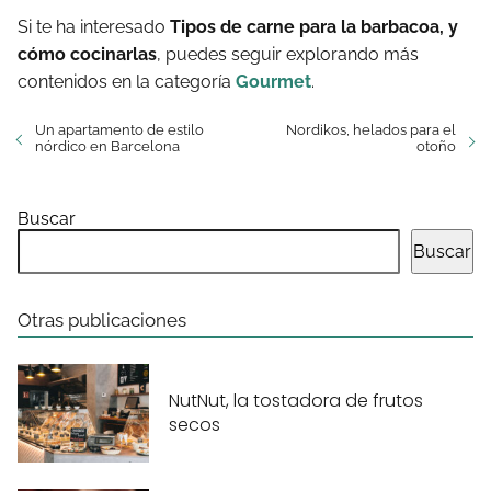
Si te ha interesado
Tipos de carne para la barbacoa, y
cómo cocinarlas
, puedes seguir explorando más
contenidos en la categoría
Gourmet
.
Un apartamento de estilo
Nordikos, helados para el
nórdico en Barcelona
otoño
Buscar
Buscar
Otras publicaciones
NutNut, la tostadora de frutos
secos