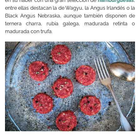
en su haber con una gran selección de
hamburguesas
,
entre ellas destacan la de Wagyu, la Angus Irlandés o la
Black Angus Nebraska, aunque también disponen de
ternera charra, rubia galega, madurada retinta o
madurada con trufa.