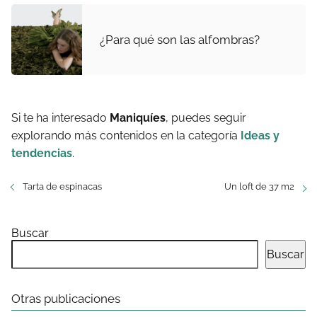
¿Para qué son las alfombras?
Si te ha interesado
Maniquíes
, puedes seguir
explorando más contenidos en la categoría
Ideas y
tendencias
.
Tarta de espinacas
Un loft de 37 m2
Buscar
Buscar
Otras publicaciones