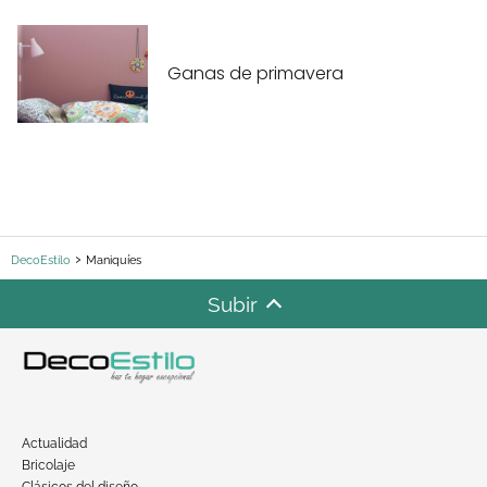
Ganas de primavera
DecoEstilo
Maniquíes
Subir
Actualidad
Bricolaje
Clásicos del diseño