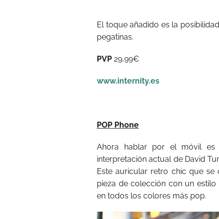
El toque añadido es la posibilida
pegatinas.
PVP
29,99€
www.internity.es
POP Phone
Ahora hablar por el móvil e
interpretación actual de David Tur
Este auricular retro chic que se
pieza de colección con un estil
en todos los colores más pop.