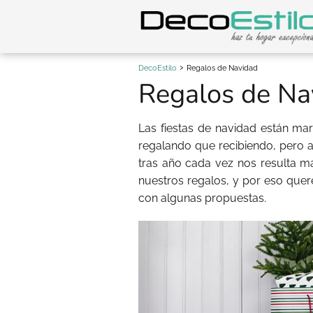
DecoEstilo
Regalos de Navidad
Regalos de Na
Las fiestas de navidad están mar
regalando que recibiendo, pero al
tras año cada vez nos resulta m
nuestros regalos, y por eso quer
con algunas propuestas.