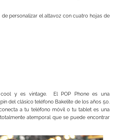
d de personalizar el altavoz con cuatro hojas de
s cool y es vintage. El POP Phone es una
pin del clásico teléfono Bakelite de los años 50.
 conecta a tu teléfono móvil o tu tablet es una
o totalmente atemporal que se puede encontrar