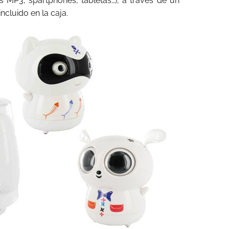
es MP3, spartphones, tabletas…), a través de un
ncluido en la caja.