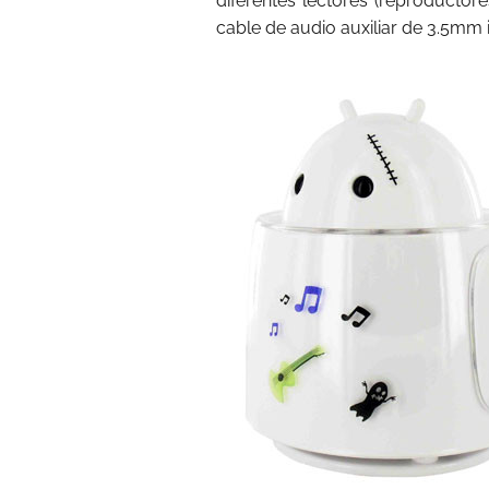
diferentes lectores (reproductor
cable de audio auxiliar de 3.5mm i