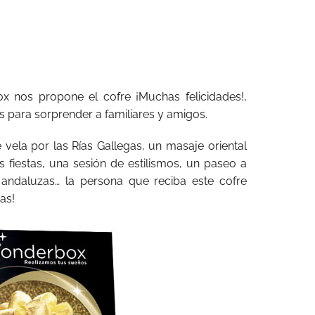
x nos propone el cofre ¡Muchas felicidades!,
s para sorprender a familiares y amigos.
ela por las Rías Gallegas, un masaje oriental
s fiestas, una sesión de estilismos, un paseo a
 andaluzas… la persona que reciba este cofre
as!