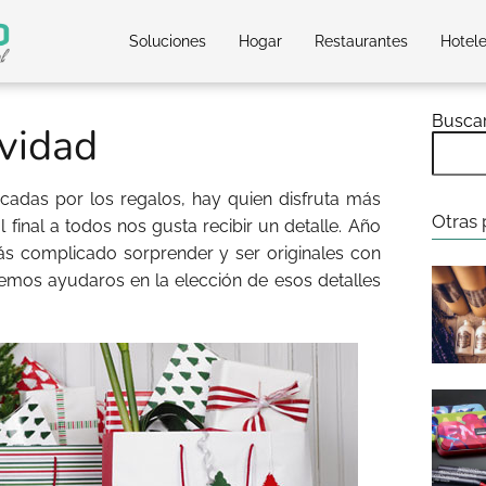
Soluciones
Hogar
Restaurantes
Hotel
Busca
vidad
cadas por los regalos, hay quien disfruta más
Otras 
 final a todos nos gusta recibir un detalle. Año
ás complicado sorprender y ser originales con
emos ayudaros en la elección de esos detalles