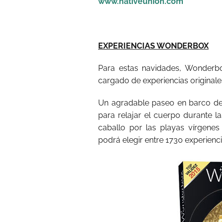
www.nativeunion.com
EXPERIENCIAS WONDERBOX
Para estas navidades, Wonderbo
cargado de experiencias originale
Un agradable paseo en barco de v
para relajar el cuerpo durante la
caballo por las playas vírgenes
podrá elegir entre 1730 experienci