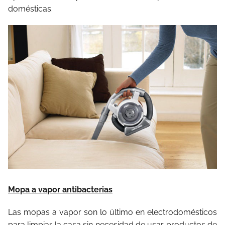
domésticas.
Mopa a vapor antibacterias
Las mopas a vapor son lo último en electrodomésticos
para limpiar la casa sin necesidad de usar productos de