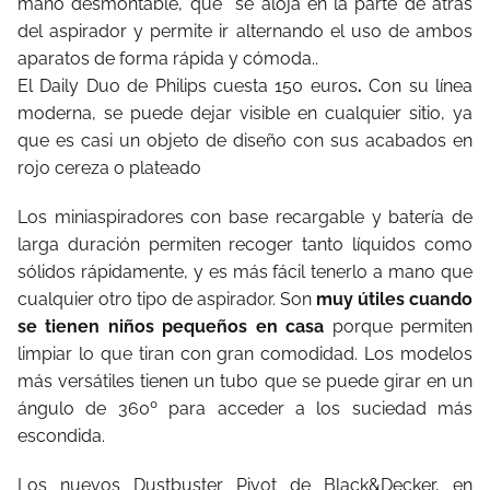
mano desmontable, que se aloja en la parte de atrás
del aspirador y permite ir alternando el uso de ambos
aparatos de forma rápida y cómoda..
El Daily Duo de Philips cuesta 150 euros
.
Con su línea
moderna, se puede dejar visible en cualquier sitio, ya
que es casi un objeto de diseño con sus acabados en
rojo cereza o plateado
Los miniaspiradores con base recargable y batería de
larga duración permiten recoger tanto líquidos como
sólidos rápidamente, y es más fácil tenerlo a mano que
cualquier otro tipo de aspirador. Son
muy útiles cuando
se tienen niños pequeños en casa
porque permiten
limpiar lo que tiran con gran comodidad. Los modelos
más versátiles tienen un tubo que se puede girar en un
ángulo de 360º para acceder a los suciedad más
escondida.
Los nuevos Dustbuster Pivot de Black&Decker, en