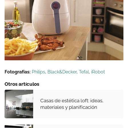
Fotografias:
Philips
,
Black&Decker
,
Tefal
,
iRobot
Otros artículos
Casas de estética loft: ideas,
materiales y planificación