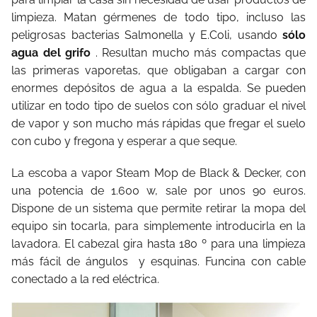
limpieza. Matan gérmenes de todo tipo, incluso las
peligrosas bacterias Salmonella y E.Coli, usando
sólo
agua del grifo
. Resultan mucho más compactas que
las primeras vaporetas, que obligaban a cargar con
enormes depósitos de agua a la espalda. Se pueden
utilizar en todo tipo de suelos con sólo graduar el nivel
de vapor y son mucho más rápidas que fregar el suelo
con cubo y fregona y esperar a que seque.
La escoba a vapor Steam Mop de Black & Decker, con
una potencia de 1.600 w, sale por unos 90 euros.
Dispone de un sistema que permite retirar la mopa del
equipo sin tocarla, para simplemente introducirla en la
lavadora. El cabezal gira hasta 180 º para una limpieza
más fácil de ángulos y esquinas. Funcina con cable
conectado a la red eléctrica.