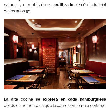
natural, y el mobiliario es
reutilizado
, diseño industrial
de los años 90.
La alta cocina se expresa en cada hamburguesa
desde el momento en que la carne comienza a cortarse.