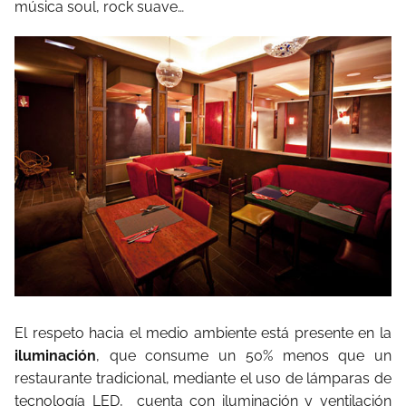
música soul, rock suave…
El respeto hacia el medio ambiente está presente en la
iluminación
, que consume un 50% menos que un
restaurante tradicional, mediante el uso de lámparas de
tecnología LED, cuenta con iluminación y ventilación