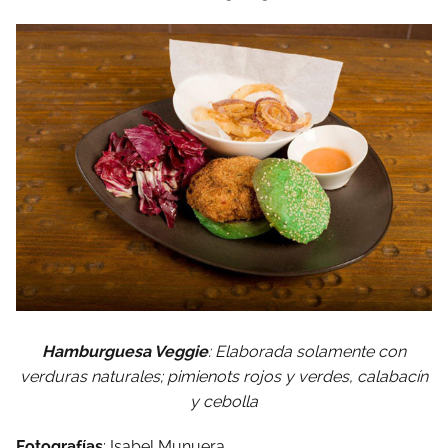
Hamburguesa Veggie
: Elaborada solamente con
verduras naturales; pimienots rojos y verdes, calabacín
y cebolla
Fotografías
: Isabel Munuera