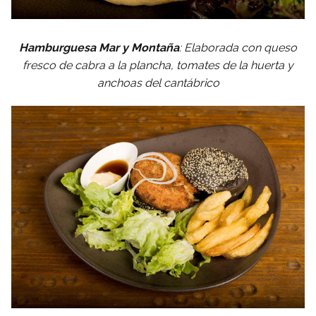
Hamburguesa Mar y Montaña
: Elaborada con queso
fresco de cabra a la plancha, tomates de la huerta y
anchoas del cantábrico