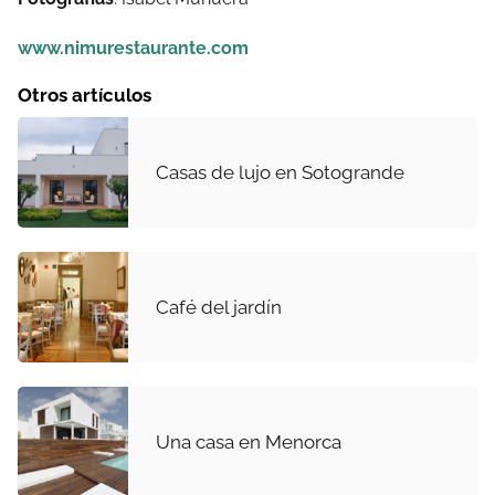
www.nimurestaurante.com
Otros artículos
Casas de lujo en Sotogrande
Café del jardín
Una casa en Menorca