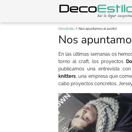
DecoEstilo
Nos apuntamos al punto!
Nos apuntamos
En las últimas semanas os hemo
torno al craft, los proyectos
Do
publicamos una entrevista co
knitters
, una empresa que comerci
cabo proyectos concretos. Jersey