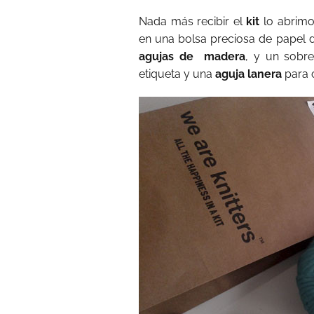
Nada más recibir el
kit
lo abrimo
en una bolsa preciosa de papel de
agujas de madera
, y un sobre
etiqueta y una
aguja lanera
para c