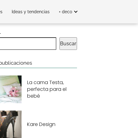
es
Ideas y tendencias
+ deco
r
Buscar
publicaciones
La cama Testa,
perfecta para el
bebé
Kare Design