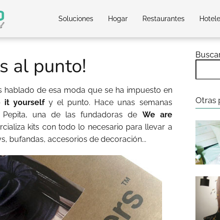
Soluciones
Hogar
Restaurantes
Hotel
Busca
 al punto!
s hablado de esa moda que se ha impuesto en
Otras 
 it yourself
y el punto. Hace unas semanas
n Pepita, una de las fundadoras de
We are
aliza kits con todo lo necesario para llevar a
s, bufandas, accesorios de decoración...