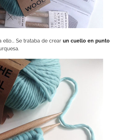
ello... Se trataba de crear
un cuello en punto
turquesa.