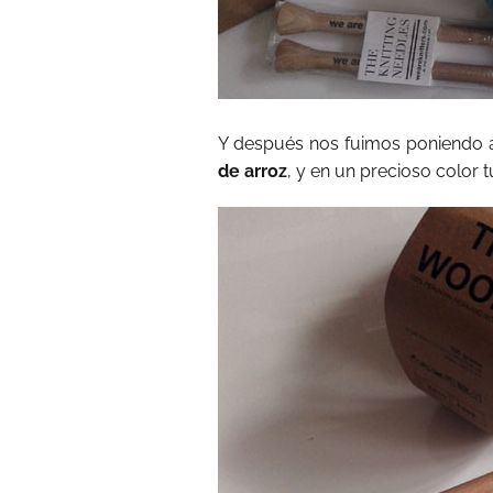
Y después nos fuimos poniendo a 
de arroz
, y en un precioso color 