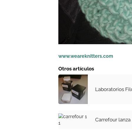
www.weareknitters.com
Otros artículos
Laboratorios Fi
Carrefour lanza