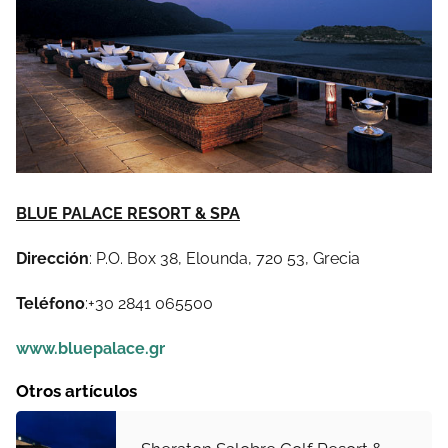
BLUE PALACE RESORT & SPA
Dirección
: P.O. Box 38, Elounda, 720 53, Grecia
Teléfono
:+30 2841 065500
www.bluepalace.gr
Otros artículos