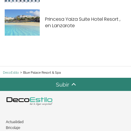
Princesa Yaiza Suite Hotel Resort ,
en Lanzarote
DecoEstilo
Blue Palace Resort & Spa
Subir
Actualidad
Bricolaje