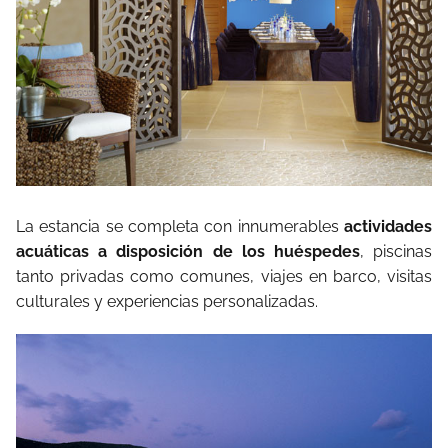
La estancia se completa con innumerables
actividades
acuáticas a disposición de los huéspedes
, piscinas
tanto privadas como comunes, viajes en barco, visitas
culturales y experiencias personalizadas.