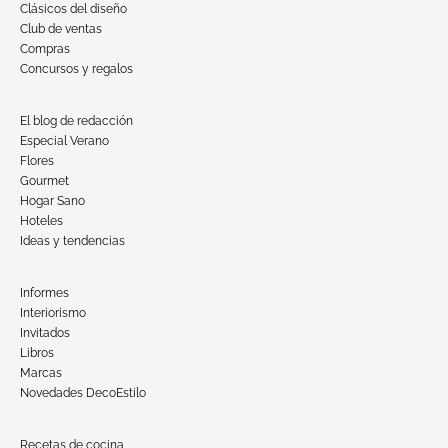
Clásicos del diseño
Club de ventas
Compras
Concursos y regalos
El blog de redacción
Especial Verano
Flores
Gourmet
Hogar Sano
Hoteles
Ideas y tendencias
Informes
Interiorismo
Invitados
Libros
Marcas
Novedades DecoEstilo
Recetas de cocina