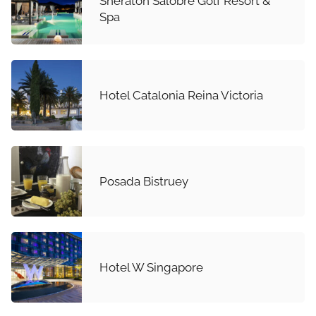
Sheraton Salobre Golf Resort &
Spa
Hotel Catalonia Reina Victoria
Posada Bistruey
Hotel W Singapore