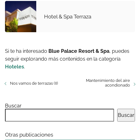
Hotel & Spa Terraza
Si te ha interesado
Blue Palace Resort & Spa
, puedes
seguir explorando más contenidos en la categoría
Hoteles
.
Mantenimiento del aire
Nos vamos de terrazas (II)
acondionado
Buscar
Buscar
Otras publicaciones