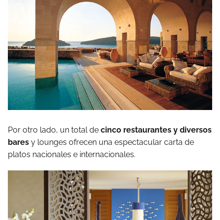
Por otro lado, un total de
cinco restaurantes y diversos
bares
y lounges ofrecen una espectacular carta de
platos nacionales e internacionales.