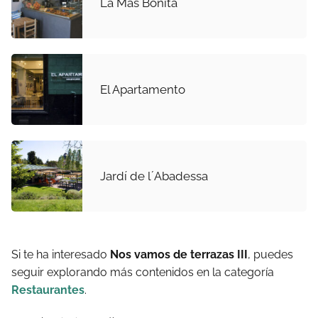
La Más Bonita
El Apartamento
Jardí de l´Abadessa
Si te ha interesado
Nos vamos de terrazas III
, puedes
seguir explorando más contenidos en la categoría
Restaurantes
.