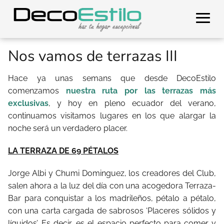
Nos vamos de terrazas III
Hace ya unas semans que desde DecoEstilo
comenzamos
nuestra ruta por las terrazas más
exclusivas
, y hoy en pleno ecuador del verano,
continuamos visitamos lugares en los que alargar la
noche será un verdadero placer.
LA TERRAZA DE 69 PÉTALOS
Jorge Albi y Chumi Dominguez, los creadores del Club,
salen ahora a la luz del día con una acogedora Terraza-
Bar para conquistar a los madrileños, pétalo a pétalo,
con una carta cargada de sabrosos ‘Placeres sólidos y
líquidos’. Es decir, es el espacio perfecto para comer y