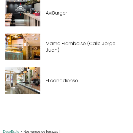
AviBurger
Mama Framboise (Calle Jorge
Juan)
El canadiense
DecoEstilo
Nos vamos de terrazas III