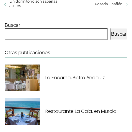
Un dormitorio son sábanas
Posada Chaflán
azules
Buscar
Buscar
Otras publicaciones
La Encarna, Bistró Andaluz
Restaurante La Cala, en Murcia