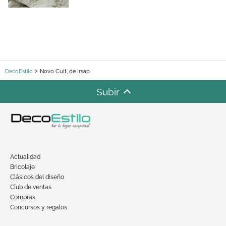
DecoEstilo
Novo Cult, de Irsap
Subir
Actualidad
Bricolaje
Clásicos del diseño
Club de ventas
Compras
Concursos y regalos