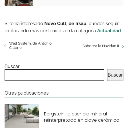
Si te ha interesado
Novo Cult, de Irsap
, puedes seguir
explorando más contenidos en la categoría
Actualidad
.
Wall System, de Antonio
Saborea la Navidad II
Citterio
Buscar
Buscar
Otras publicaciones
Bergstein: la esencia mineral
reinterpretada en clave cerámica