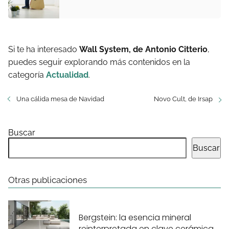
Si te ha interesado
Wall System, de Antonio Citterio
,
puedes seguir explorando más contenidos en la
categoría
Actualidad
.
Una cálida mesa de Navidad
Novo Cult, de Irsap
Buscar
Buscar
Otras publicaciones
Bergstein: la esencia mineral
reinterpretada en clave cerámica