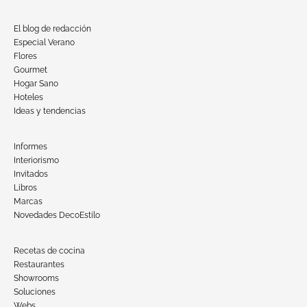
El blog de redacción
Especial Verano
Flores
Gourmet
Hogar Sano
Hoteles
Ideas y tendencias
Informes
Interiorismo
Invitados
Libros
Marcas
Novedades DecoEstilo
Recetas de cocina
Restaurantes
Showrooms
Soluciones
Webs