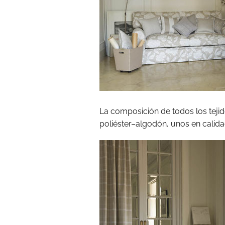
La composición de todos los teji
poliéster–algodón, unos en calidad