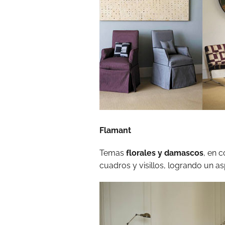
Flamant
Temas
florales y damascos
, en 
cuadros y visillos, logrando un a