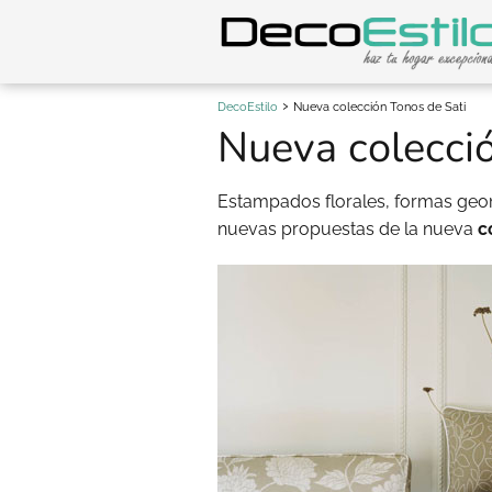
DecoEstilo
Nueva colección Tonos de Sati
Nueva colecció
Estampados florales, formas geo
nuevas propuestas de la nueva
c