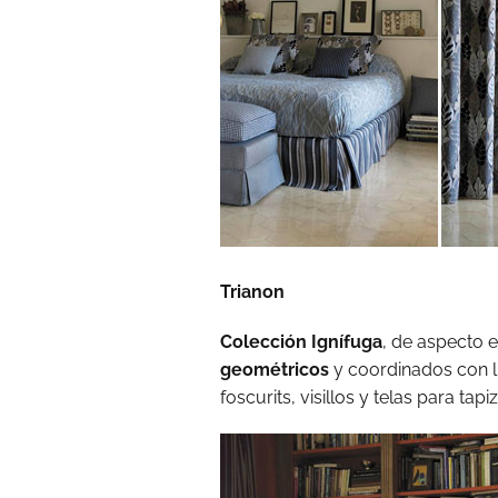
Trianon
Colección Ignífuga
, de aspecto e
geométricos
y coordinados con l
foscurits, visillos y telas para tapiz