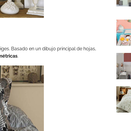
ges. Basado en un dibujo principal de hojas,
étricas
.