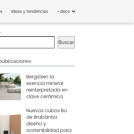
es
Ideas y tendencias
+ deco
r
Buscar
publicaciones
Bergstein: la
esencia mineral
reinterpretada en
clave cerámica
Nuevos cubos Bo
de Brabantia:
diseño y
sostenibilidad para