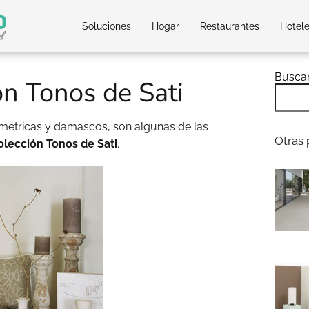
Soluciones
Hogar
Restaurantes
Hotel
Busca
n Tonos de Sati
métricas y damascos, son algunas de las
Otras 
olección Tonos de Sati
.