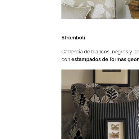
Stromboli
Cadencia de blancos, negros y bei
con
estampados de formas geom