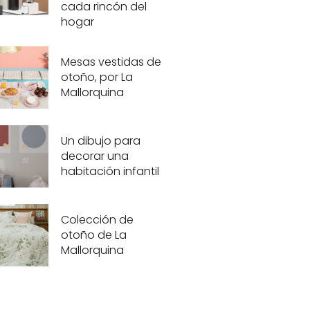
cada rincón del
hogar
Mesas vestidas de
otoño, por La
Mallorquina
Un dibujo para
decorar una
habitación infantil
Colección de
otoño de La
Mallorquina