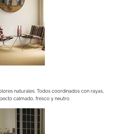
colores naturales. Todos coordinados con rayas,
specto calmado, fresco y neutro.