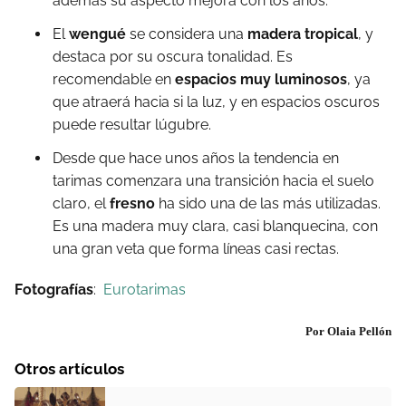
además su aspecto mejora con los años.
El
wengué
se considera una
madera tropical
, y
destaca por su oscura tonalidad. Es
recomendable en
espacios muy luminosos
, ya
que atraerá hacia si la luz, y en espacios oscuros
puede resultar lúgubre.
Desde que hace unos años la tendencia en
tarimas comenzara una transición hacia el suelo
claro, el
fresno
ha sido una de las más utilizadas.
Es una madera muy clara, casi blanquecina, con
una gran veta que forma líneas casi rectas.
Fotografías
:
Eurotarimas
Por Olaia Pellón
Otros artículos