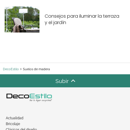
Consejos para iluminar la terraza
y el jardín
DecoEstilo
Suelos de madera
Subir
Actualidad
Bricolaje
Clásicos del diseño