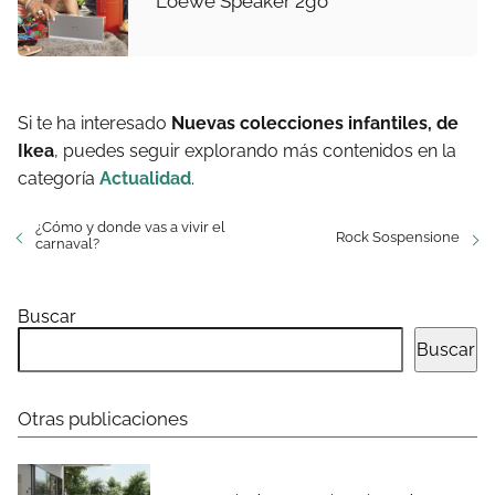
Loewe Speaker 2go
Si te ha interesado
Nuevas colecciones infantiles, de
Ikea
, puedes seguir explorando más contenidos en la
categoría
Actualidad
.
¿Cómo y donde vas a vivir el
Rock Sospensione
carnaval?
Buscar
Buscar
Otras publicaciones