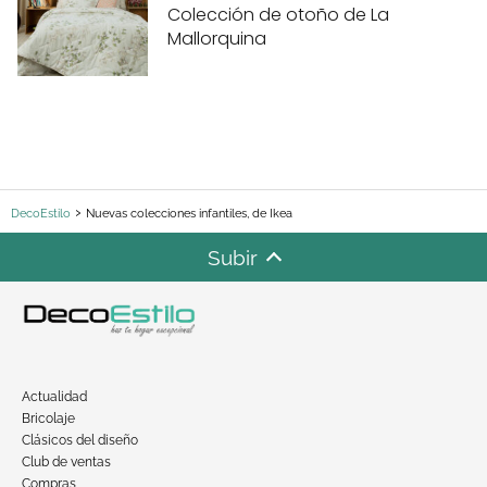
Colección de otoño de La
Mallorquina
DecoEstilo
Nuevas colecciones infantiles, de Ikea
Subir
Actualidad
Bricolaje
Clásicos del diseño
Club de ventas
Compras