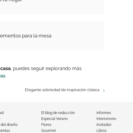
ementos para la mesa
 casa
, puedes seguir explorando más
as
.
Elegante sobriedad de inspiración clásica
dad
El blog de redacción
Informes
e
Especial Verano
Interiorismo
 del diseño
Flores
Invitados
ventas
Gourmet
Libros