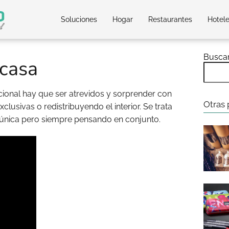
Soluciones
Hogar
Restaurantes
Hotel
Busca
 casa
cional hay que ser atrevidos y sorprender con
Otras 
clusivas o redistribuyendo el interior. Se trata
 única pero siempre pensando en conjunto.