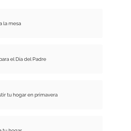
a la mesa
para el Día del Padre
stir tu hogar en primavera
a tu hogar