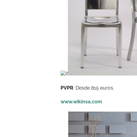
PVPR
: Desde 815 euros.
www.wikinsa.com