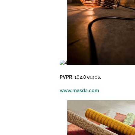
PVPR
: 162,8 euros.
www.masd2.com