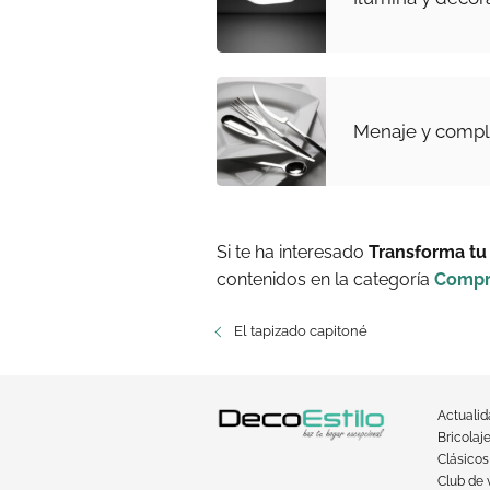
Menaje y compl
Si te ha interesado
Transforma tu
contenidos en la categoría
Compr
El tapizado capitoné
Actuali
Bricolaj
Clásicos
Club de 