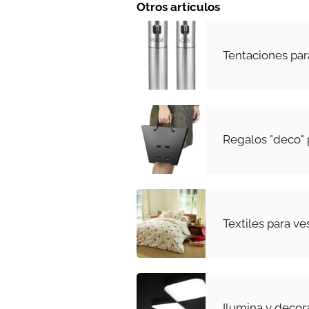
Otros artículos
Tentaciones par
Regalos "deco" 
Textiles para ve
Ilumina y decor