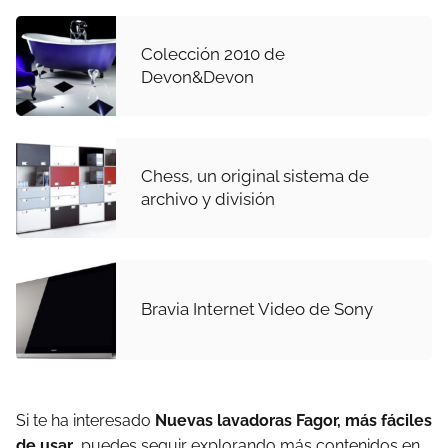
Colección 2010 de
Devon&Devon
Chess, un original sistema de
archivo y división
Bravia Internet Video de Sony
Si te ha interesado
Nuevas lavadoras Fagor, más fáciles
de usar
, puedes seguir explorando más contenidos en