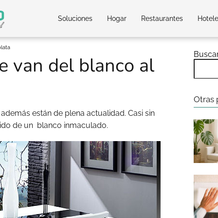
Soluciones
Hogar
Restaurantes
Hotel
lata
Busca
 van del blanco al
Otras 
 además están de plena actualidad. Casi sin
stido de un blanco inmaculado.