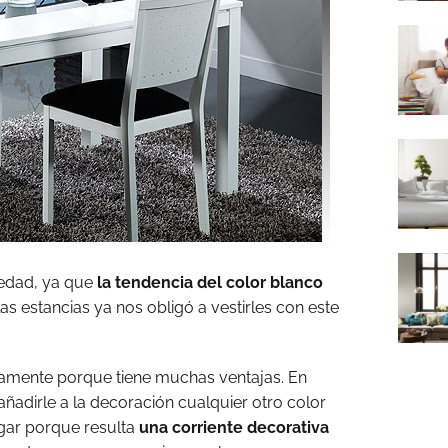
vedad, ya que
la tendencia del color blanco
as estancias ya nos obligó a vestirles con este
ramente porque tiene muchas ventajas. En
ñadirle a la decoración cualquier otro color
gar porque resulta
una corriente decorativa