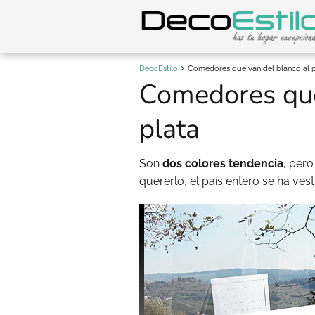
DecoEstilo
Comedores que van del blanco al p
Comedores que
plata
Son
dos colores tendencia
, pero
quererlo, el país entero se ha ve