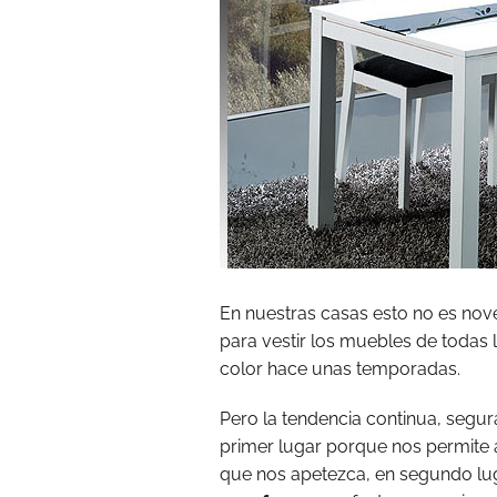
En nuestras casas esto no es no
para vestir los muebles de todas l
color hace unas temporadas.
Pero la tendencia continua, segu
primer lugar porque nos permite a
que nos apetezca, en segundo lu