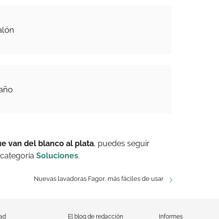
alón
baño
 van del blanco al plata
, puedes seguir
 categoría
Soluciones
.
Nuevas lavadoras Fagor, más fáciles de usar
dad
El blog de redacción
Informes