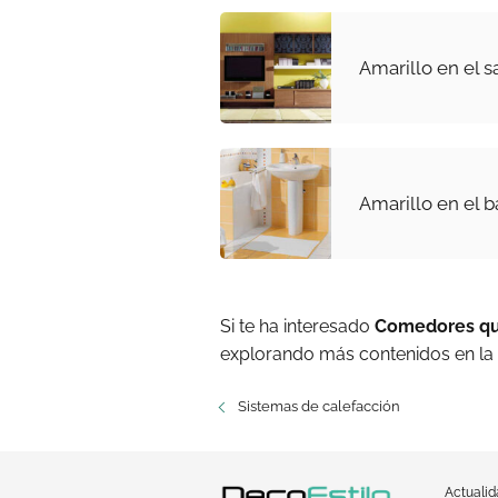
Amarillo en el s
Amarillo en el 
Si te ha interesado
Comedores que
explorando más contenidos en la
Sistemas de calefacción
Actuali