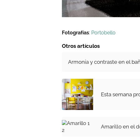
Fotografías
:
Portobello
Otros artículos
Armonía y contraste en el ba
Esta semana pro
Amarillo en el d