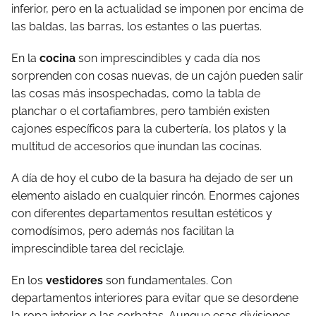
inferior, pero en la actualidad se imponen por encima de
las baldas, las barras, los estantes o las puertas.
En la
cocina
son imprescindibles y cada día nos
sorprenden con cosas nuevas, de un cajón pueden salir
las cosas más insospechadas, como la tabla de
planchar o el cortafiambres, pero también existen
cajones específicos para la cubertería, los platos y la
multitud de accesorios que inundan las cocinas.
A día de hoy el cubo de la basura ha dejado de ser un
elemento aislado en cualquier rincón. Enormes cajones
con diferentes departamentos resultan estéticos y
comodísimos, pero además nos facilitan la
imprescindible tarea del reciclaje.
En los
vestidores
son fundamentales. Con
departamentos interiores para evitar que se desordene
la ropa interior o las corbatas. Aunque esas divisiones