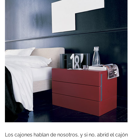
Los cajones hablan de nosotros, y si no, abrid el cajón