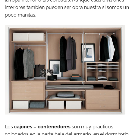
interiores también pueden ser obra nuestra si somos un
poco manitas.
Los
cajones – contenedores
son muy prácticos
colocados en la parte baja del armario, en el dormitorio