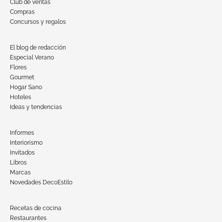
Club de ventas
Compras
Concursos y regalos
El blog de redacción
Especial Verano
Flores
Gourmet
Hogar Sano
Hoteles
Ideas y tendencias
Informes
Interiorismo
Invitados
Libros
Marcas
Novedades DecoEstilo
Recetas de cocina
Restaurantes