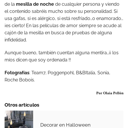
de la
mesilla de noche
de cualquier persona y viendo
el contenido sabréis mucho sobre su personalidad. Si
usa gafas, si es alérgico, si está resfriado…o enamorado…
¡es cierto! En las películas de amor siempre se acude al
cajón de la mesilla en busca de pruebas de alguna
infidelidad.
Aunque bueno, también cuentan alguna mentira…¡¡ los
míos dicen que soy ordenada !!
Fotografías
: Team7, Poggenpohl, B&BItalia, Sonia,
Roche Bobois.
Por Olaia Pellón
Otros artículos
Decorar en Halloween