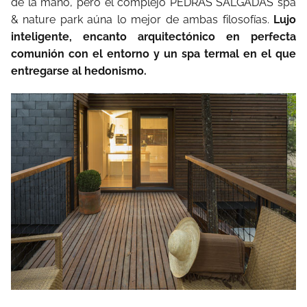
de la mano, pero el complejo PEDRAS SALGADAS spa
& nature park aúna lo mejor de ambas filosofías.
Lujo
inteligente, encanto arquitectónico en perfecta
comunión con el entorno y un spa termal en el que
entregarse al hedonismo.