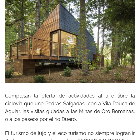
Completan la oferta de actividades al aire libre la
ciclovía que une Pedras Salgadas
con a Vila Pouca de
Aguiar, las visitas guiadas a las Minas de Oro Romanas,
o a los paseos por el río Duero.
El turismo de lujo y el eco turismo no siempre logran ir