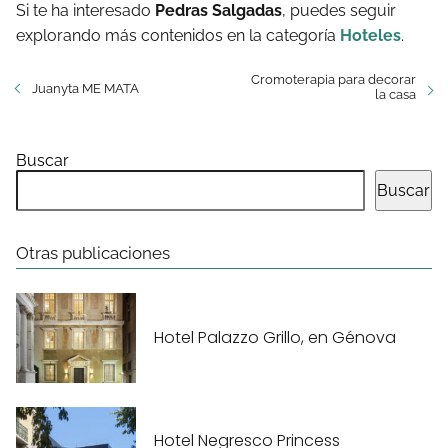
Si te ha interesado
Pedras Salgadas
, puedes seguir
explorando más contenidos en la categoría
Hoteles
.
Cromoterapia para decorar
Juanyta ME MATA
la casa
Buscar
Buscar
Otras publicaciones
Hotel Palazzo Grillo, en Génova
Hotel Negresco Princess