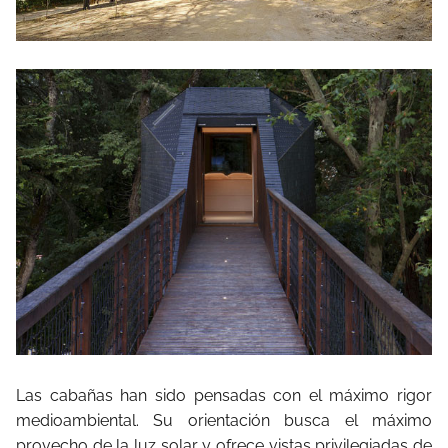
Las cabañas han sido pensadas con el máximo rigor
medioambiental. Su orientación busca el máximo
provecho de la luz solar y ofrece vistas privilegiadas de