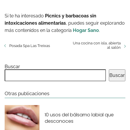
Si te ha interesado
Picnics y barbacoas sin
intoxicaciones alimentarias
, puedes seguir explorando
más contenidos en la categoría
Hogar Sano
.
Una cocina con isla, abierta
Posada Spa Las Treixas
al salón
Buscar
Buscar
Otras publicaciones
10 usos del bálsamo labial que
desconoces