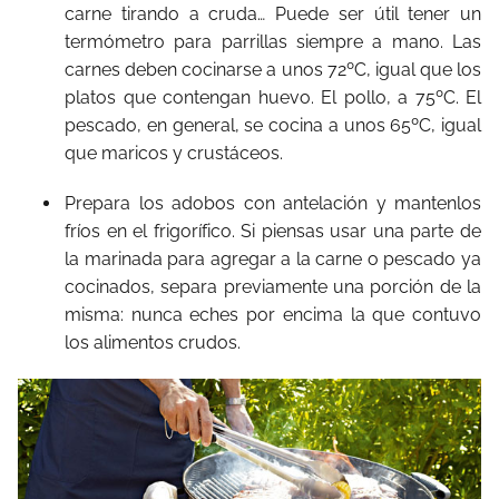
carne tirando a cruda… Puede ser útil tener un
termómetro para parrillas siempre a mano. Las
carnes deben cocinarse a unos 72ºC, igual que los
platos que contengan huevo. El pollo, a 75ºC. El
pescado, en general, se cocina a unos 65ºC, igual
que maricos y crustáceos.
Prepara los adobos con antelación y mantenlos
fríos en el frigorífico. Si piensas usar una parte de
la marinada para agregar a la carne o pescado ya
cocinados, separa previamente una porción de la
misma: nunca eches por encima la que contuvo
los alimentos crudos.