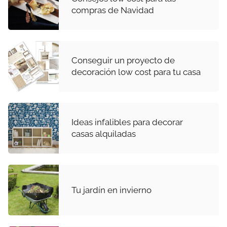
compras de Navidad
Conseguir un proyecto de
decoración low cost para tu casa
Ideas infalibles para decorar
casas alquiladas
Tu jardín en invierno