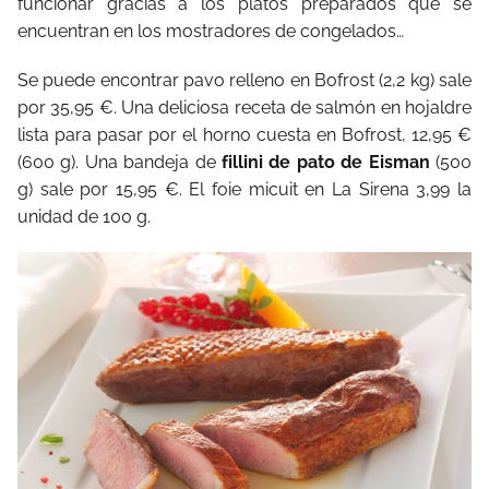
funcionar gracias a los platos preparados que se
encuentran en los mostradores de congelados…
Se puede encontrar pavo relleno en Bofrost (2,2 kg) sale
por 35,95 €. Una deliciosa receta de salmón en hojaldre
lista para pasar por el horno cuesta en Bofrost, 12,95 €
(600 g). Una bandeja de
fillini de pato de Eisman
(500
g) sale por 15,95 €. El foie micuit en La Sirena 3,99 la
unidad de 100 g.