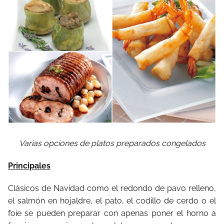
Varias opciones de platos preparados congelados
Principales
Clásicos de Navidad como el redondo de pavo relleno,
el salmón en hojaldre, el pato, el codillo de cerdo o el
foie se pueden preparar con apenas poner el horno a