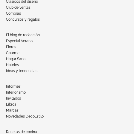
Clásicos del diseño
Club de ventas
Compras
Concursos y regalos
El blog de redacción
Especial Verano
Flores
Gourmet
Hogar Sano
Hoteles
Ideas y tendencias
Informes
Interiorismo
Invitados
Libros
Marcas
Novedades DecoEstilo
Recetas de cocina