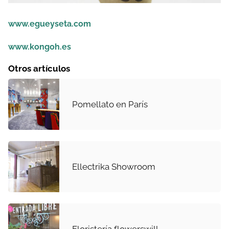
www.egueyseta.com
www.kongoh.es
Otros artículos
Pomellato en París
Ellectrika Showroom
Floristería flowerswill