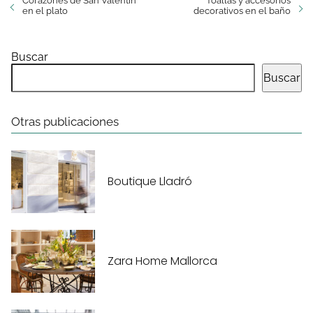
Corazones de San Valentín
Toallas y accesorios
en el plato
decorativos en el baño
Buscar
Buscar
Otras publicaciones
Boutique Lladró
Zara Home Mallorca