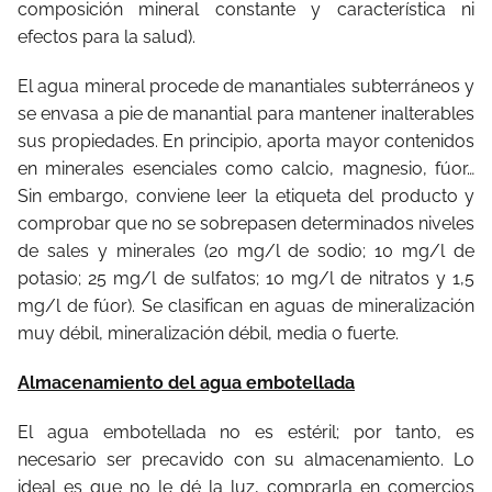
composición mineral constante y característica ni
efectos para la salud)
.
El agua mineral procede de manantiales subterráneos y
se envasa a pie de manantial para mantener inalterables
sus propiedades. En principio, aporta mayor contenidos
en minerales esenciales como calcio, magnesio, fúor…
Sin embargo, conviene leer la etiqueta del producto y
comprobar que no se sobrepasen determinados niveles
de sales y minerales (20 mg/l de sodio; 10 mg/l de
potasio; 25 mg/l de sulfatos; 10 mg/l de nitratos y 1,5
mg/l de fúor). Se clasifican en aguas de mineralización
muy débil, mineralización débil, media o fuerte.
Almacenamiento del agua embotellada
El agua embotellada no es estéril; por tanto, es
necesario ser precavido con su almacenamiento. Lo
ideal es que no le dé la luz, comprarla en comercios