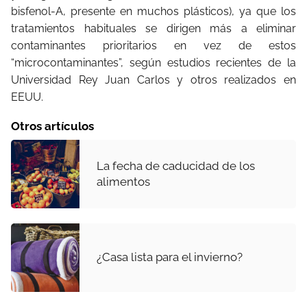
bisfenol-A, presente en muchos plásticos), ya que los
tratamientos habituales se dirigen más a eliminar
contaminantes prioritarios en vez de estos
“microcontaminantes”, según estudios recientes de la
Universidad Rey Juan Carlos y otros realizados en
EEUU.
Otros artículos
La fecha de caducidad de los
alimentos
¿Casa lista para el invierno?