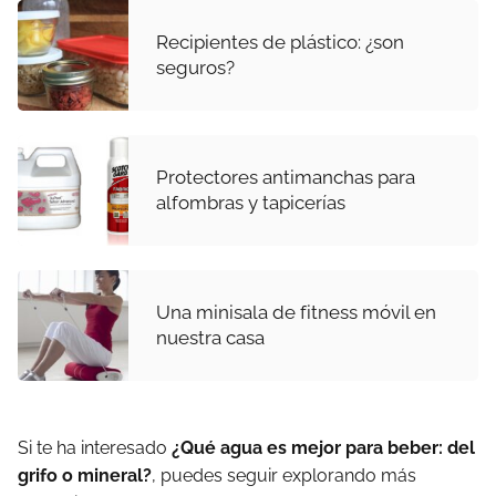
Recipientes de plástico: ¿son
seguros?
Protectores antimanchas para
alfombras y tapicerías
Una minisala de fitness móvil en
nuestra casa
Si te ha interesado
¿Qué agua es mejor para beber: del
grifo o mineral?
, puedes seguir explorando más