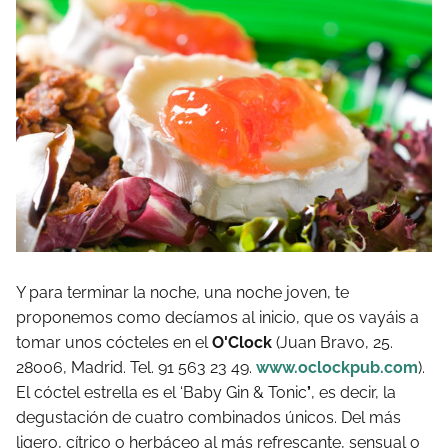
Y para terminar la noche, una noche joven, te
proponemos como decíamos al inicio, que os vayáis a
tomar unos cócteles en el
O'Clock
(Juan Bravo, 25.
28006, Madrid. Tel. 91 563 23 49.
www.oclockpub.com
).
El cóctel estrella es el ‘Baby Gin & Tonic
’
, es decir, la
degustación de cuatro combinados únicos. Del más
ligero, cítrico o herbáceo al más refrescante, sensual o