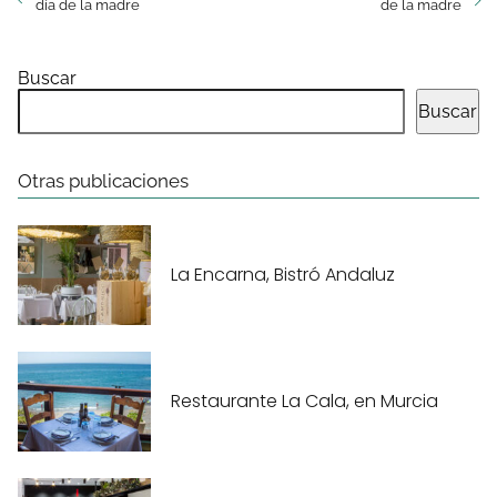
día de la madre
de la madre
Buscar
Buscar
Otras publicaciones
La Encarna, Bistró Andaluz
Restaurante La Cala, en Murcia