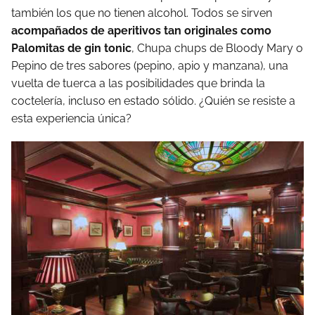
también los que no tienen alcohol. Todos se sirven
acompañados de aperitivos tan originales como
Palomitas de gin tonic
, Chupa chups de Bloody Mary o
Pepino de tres sabores (pepino, apio y manzana), una
vuelta de tuerca a las posibilidades que brinda la
coctelería, incluso en estado sólido. ¿Quién se resiste a
esta experiencia única?