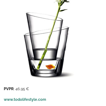
PVPR
: 46,95 €
www.todolifestyle.com