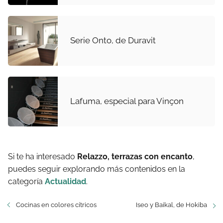
Serie Onto, de Duravit
Lafuma, especial para Vinçon
Si te ha interesado
Relazzo, terrazas con encanto
,
puedes seguir explorando más contenidos en la
categoría
Actualidad
.
Cocinas en colores cítricos
Iseo y Baikal, de Hokiba